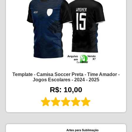
Template - Camisa Soccer Preta - Time Amador -
Jogos Escolares - 2024 - 2025
R$: 10,00