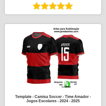
Template - Camisa Soccer - Time Amador -
Jogos Escolares - 2024 - 2025