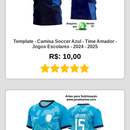
Template - Camisa Soccer Azul - Time Amador -
Jogos Escolares - 2024 - 2025
R$: 10,00