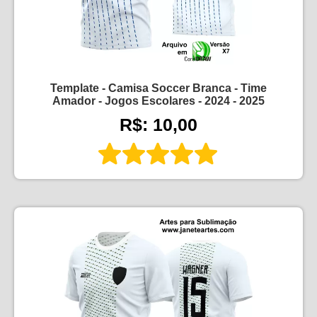
Template - Camisa Soccer Branca - Time
Amador - Jogos Escolares - 2024 - 2025
R$: 10,00