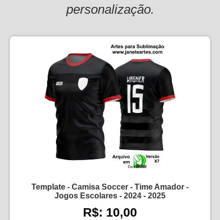
personalização.
Template - Camisa Soccer - Time Amador -
Jogos Escolares - 2024 - 2025
R$: 10,00