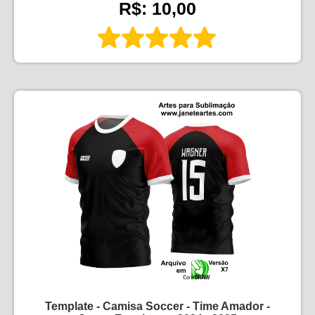
R$: 10,00
Template - Camisa Soccer - Time Amador -