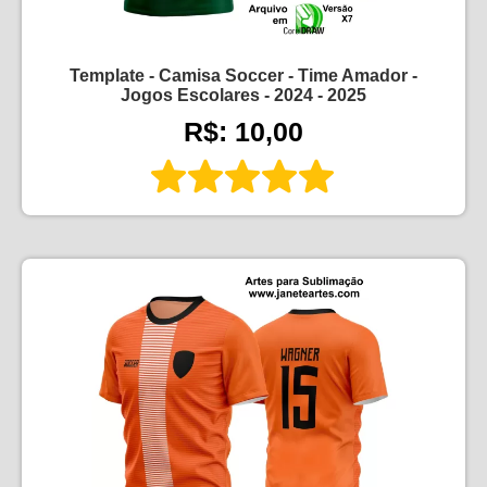
Template - Camisa Soccer - Time Amador -
Jogos Escolares - 2024 - 2025
R$: 10,00