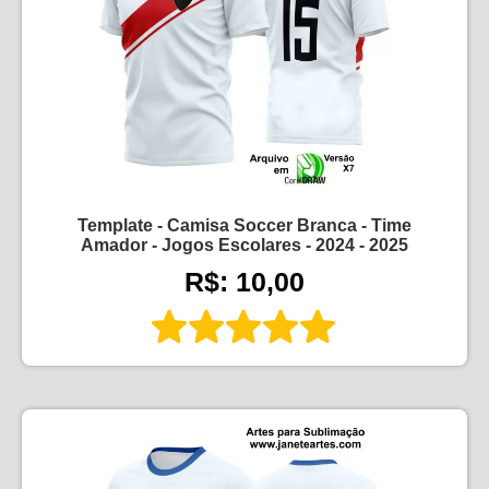
Template - Camisa Soccer Branca - Time
Amador - Jogos Escolares - 2024 - 2025
R$: 10,00