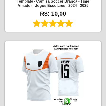
Template - Camisa Soccer Branca - Time
Amador - Jogos Escolares - 2024 - 2025
R$: 10,00