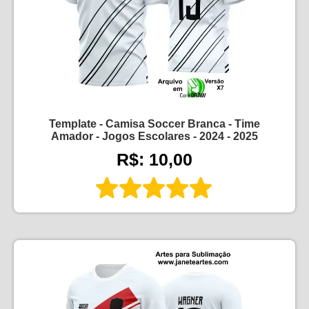
Template - Camisa Soccer Branca - Time
Amador - Jogos Escolares - 2024 - 2025
R$: 10,00