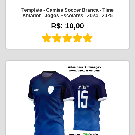
Template - Camisa Soccer Branca - Time
Amador - Jogos Escolares - 2024 - 2025
R$: 10,00