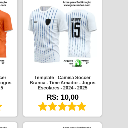
cer
Template - Camisa Soccer
Jogos
Branca - Time Amador - Jogos
25
Escolares - 2024 - 2025
R$: 10,00