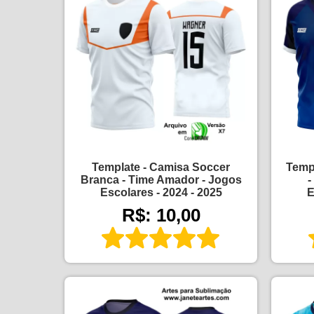
Template - Camisa Soccer
Templ
Branca - Time Amador - Jogos
-
Escolares - 2024 - 2025
E
R$: 10,00