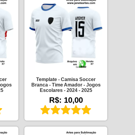
cer
Template - Camisa Soccer
Jogos
Branca - Time Amador - Jogos
25
Escolares - 2024 - 2025
R$: 10,00