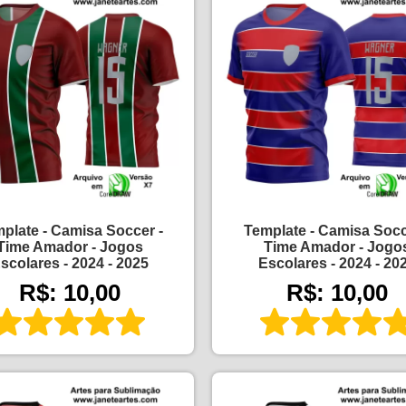
plate - Camisa Soccer -
Template - Camisa Socc
Time Amador - Jogos
Time Amador - Jogo
scolares - 2024 - 2025
Escolares - 2024 - 20
R$: 10,00
R$: 10,00