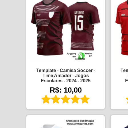
Template - Camisa Soccer -
Tem
Time Amador - Jogos
Escolares - 2024 - 2025
E
R$: 10,00