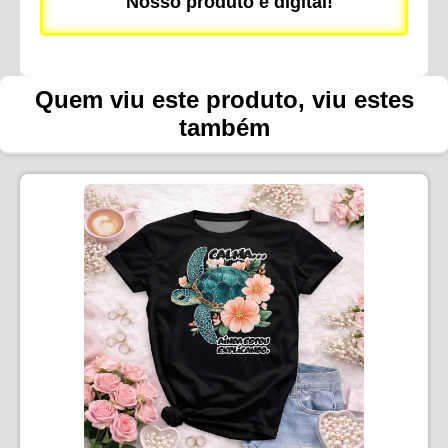
Nosso produto é digital!
Quem viu este produto, viu estes
também