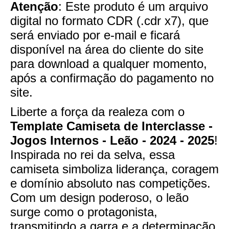
Atenção
: Este produto é um arquivo
digital no formato CDR (.cdr x7), que
será enviado por e-mail e ficará
disponível na área do cliente do site
para download a qualquer momento,
após a confirmação do pagamento no
site.
Liberte a força da realeza com o
Template Camiseta de Interclasse -
Jogos Internos - Leão - 2024 - 2025
!
Inspirada no rei da selva, essa
camiseta simboliza liderança, coragem
e domínio absoluto nas competições.
Com um design poderoso, o leão
surge como o protagonista,
transmitindo a garra e a determinação