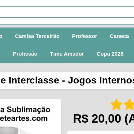
o
Camisa Terceirão
Professor
Caneca
a
Profissão
Time Amador
Copa 2026
 Interclasse - Jogos Internos
R$ 20,00
(