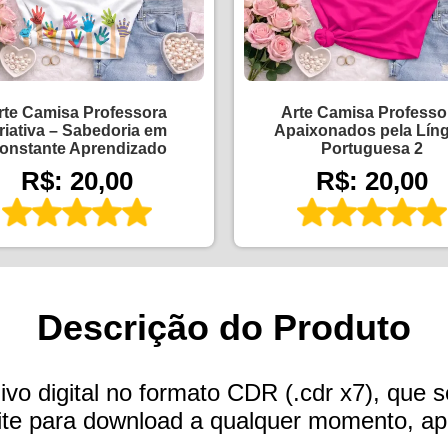
rte Camisa Professora
Arte Camisa Professo
riativa – Sabedoria em
Apaixonados pela Lín
onstante Aprendizado
Portuguesa 2
R$: 20,00
R$: 20,00
Descrição do Produto
vo digital no formato CDR (.cdr x7), que s
 site para download a qualquer momento, 