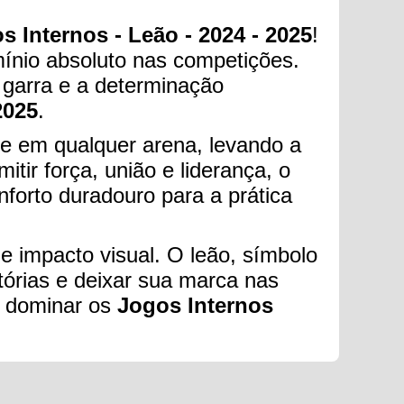
s Internos - Leão - 2024 - 2025
!
mínio absoluto nas competições.
 garra e a determinação
2025
.
e em qualquer arena, levando a
ir força, união e liderança, o
forto duradouro para a prática
 impacto visual. O leão, símbolo
tórias e deixar sua marca nas
a dominar os
Jogos Internos