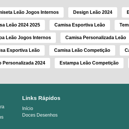
iseta Leão Jogos Internos
Design Leão 2024
sa Leão 2024 2025
Camisa Esportiva Leão
Temp
a Leão Jogos Internos
Camisa Personalizada Leão
sa Esportiva Leão
Camisa Leão Competição
C
 Personalizada 2024
Estampa Leão Competição
Links Rápidos
ara
Início
Doces Desenhos
os