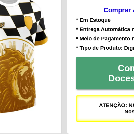
Comprar A
* Em Estoque
* Entrega Automática 
* Meio de Pagamento 
* Tipo de Produto: Digi
Com
Doce
ATENÇÃO: Não
Nos