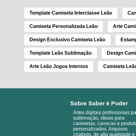
Template Camiseta Interclasse Leão
Cam
Camiseta Personalizada Leão
Arte Cami
Design Exclusivo Camiseta Leão
Estamp
Template Leão Sublimação
Design Cami
Arte Leão Jogos Internos
Camiseta Leão
Sobre Saber é Poder
Artes digitais profissionais p
sublimação, ideais para
camisetas, canecas e produt
personalizados. Arquivos
criativos, de alta qualidade e