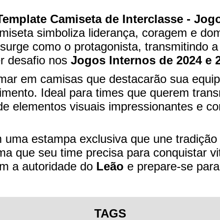
Template Camiseta de Interclasse - Jogo
camiseta simboliza liderança, coragem e do
urge como o protagonista, transmitindo a
r desafio nos
Jogos Internos de 2024 e 
limar em camisas que destacarão sua equip
ento. Ideal para times que querem transmit
 elementos visuais impressionantes e con
uma estampa exclusiva que une tradição e
ma que seu time precisa para conquistar vi
om a autoridade do
Leão
e prepare-se par
TAGS