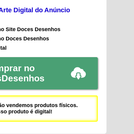
rte Digital do Anúncio
no Site Doces Desenhos
no Doces Desenhos
tal
prar no
sDesenhos
 vendemos produtos físicos.
so produto é digital!