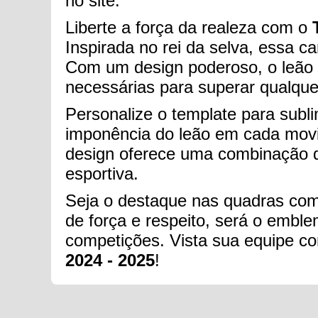
no site.
Liberte a força da realeza com o
Inspirada no rei da selva, essa 
Com um design poderoso, o leão s
necessárias para superar qualque
Personalize o template para sub
imponência do leão em cada movim
design oferece uma combinação de
esportiva.
Seja o destaque nas quadras com 
de força e respeito, será o emble
competições. Vista sua equipe c
2024 - 2025
!