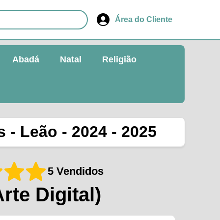
Área do Cliente
Abadá
Natal
Religião
 - Leão - 2024 - 2025
5 Vendidos
Arte Digital)