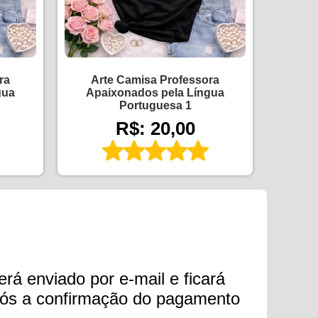
ra
Arte Camisa Professora
gua
Apaixonados pela Língua
Portuguesa 1
R$: 20,00
erá enviado por e-mail e ficará
após a confirmação do pagamento