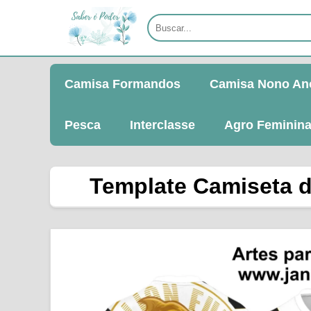
Camisa Formandos
Camisa Nono An
Pesca
Interclasse
Agro Feminin
Template Camiseta de