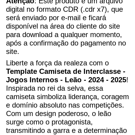
Atenção
: Este produto é um arquivo
digital no formato CDR (.cdr x7), que
será enviado por e-mail e ficará
disponível na área do cliente do site
para download a qualquer momento,
após a confirmação do pagamento no
site.
Liberte a força da realeza com o
Template Camiseta de Interclasse -
Jogos Internos - Leão - 2024 - 2025
!
Inspirada no rei da selva, essa
camiseta simboliza liderança, coragem
e domínio absoluto nas competições.
Com um design poderoso, o leão
surge como o protagonista,
transmitindo a garra e a determinação