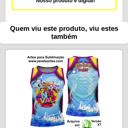
Nosso produto é digital!
Quem viu este produto, viu estes
também