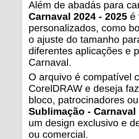
Além de abadás para ca
Carnaval 2024 - 2025
é 
personalizados, como bon
o ajuste do tamanho para
diferentes aplicações e 
Carnaval.
O arquivo é compatível c
CorelDRAW e deseja faze
bloco, patrocinadores ou
Sublimação - Carnaval 
um design exclusivo e de
ou comercial.