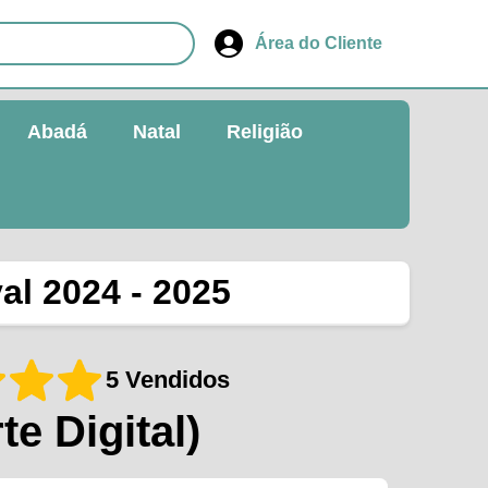
Área do Cliente
Abadá
Natal
Religião
al 2024 - 2025
5 Vendidos
te Digital)