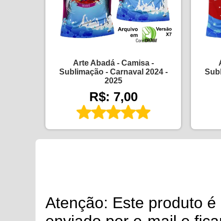
Arte Abadá - Camisa -
Sublimação - Carnaval 2024 -
Subl
2025
R$: 7,00
Atenção: Este produto 