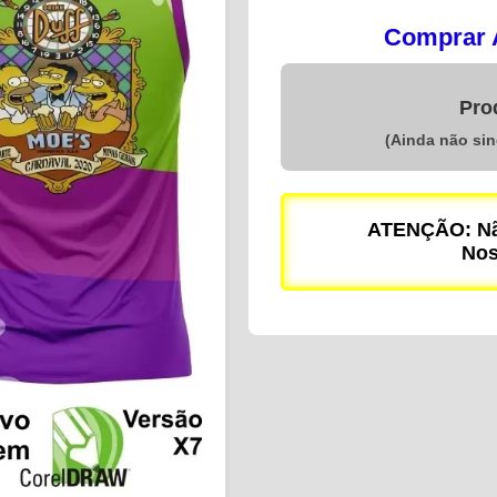
Comprar A
Pro
(Ainda não si
ATENÇÃO: Não
Nos