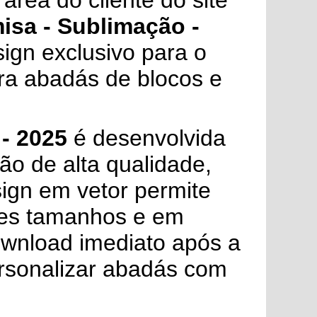
área do cliente do site
isa - Sublimação -
ign exclusivo para o
ara abadás de blocos e
- 2025
é desenvolvida
o de alta qualidade,
sign em vetor permite
tes tamanhos e em
ownload imediato após a
ersonalizar abadás com