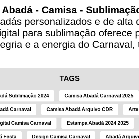
 Abadá - Camisa - Sublimação
badás personalizados e de alta 
igital para sublimação oferece 
legria e a energia do Carnaval,
.
TAGS
adá Sublimação 2024
Camisa Abadá Carnaval 2025
adá Carnaval
Camisa Abadá Arquivo CDR
Arte
gital Camisa Carnaval
Estampa Abadá 2024 2025
á Festa
Design Camisa Carnaval
Abadá Arquivo