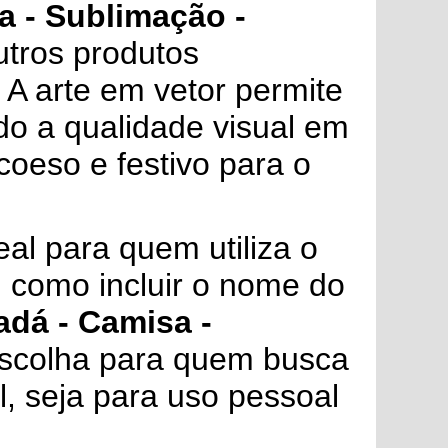
a - Sublimação -
utros produtos
 A arte em vetor permite
do a qualidade visual em
coeso e festivo para o
al para quem utiliza o
, como incluir o nome do
adá - Camisa -
scolha para quem busca
l, seja para uso pessoal