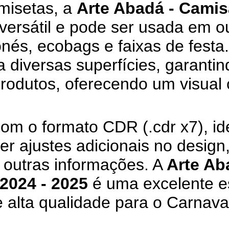
misetas, a
Arte Abadá - Camis
versátil e pode ser usada em o
és, ecobags e faixas de festa.
 diversas superfícies, garantin
produtos, oferecendo um visual 
om o formato CDR (.cdr x7), ide
r ajustes adicionais no design
 outras informações. A
Arte Ab
2024 - 2025
é uma excelente e
 alta qualidade para o Carnava