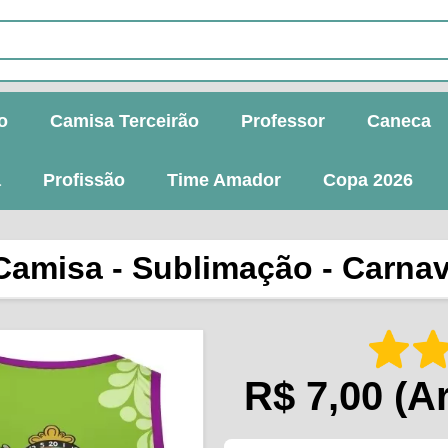
o
Camisa Terceirão
Professor
Caneca
a
Profissão
Time Amador
Copa 2026
Camisa - Sublimação - Carnav
R$ 7,00
(Ar