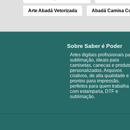
Arte Abadá Vetorizada
Abadá Camisa Co
Sobre Saber é Poder
Artes digitais profissionais p
sublimação, ideais para
camisetas, canecas e produt
personalizados. Arquivos
criativos, de alta qualidade e
prontos para impressão,
perfeitos para quem trabalha
com estamparia, DTF e
sublimação.