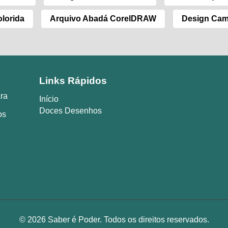
lorida
Arquivo Abadá CorelDRAW
Design Cam
Links Rápidos
ara
Início
Doces Desenhos
os
© 2026 Saber é Poder. Todos os direitos reservados.