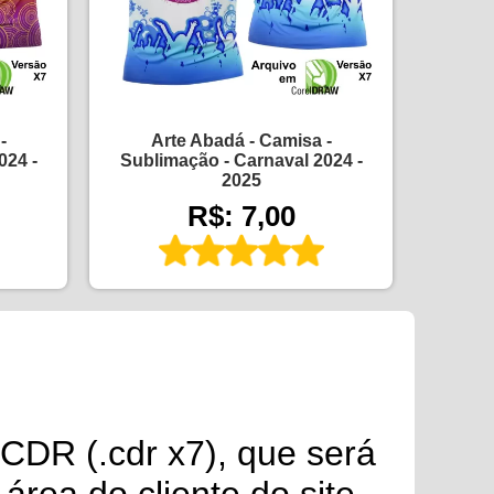
-
Arte Abadá - Camisa -
024 -
Sublimação - Carnaval 2024 -
2025
R$: 7,00
CDR (.cdr x7), que será