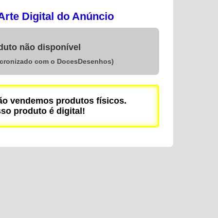
rte Digital do Anúncio
duto não disponível
ncronizado com o DocesDesenhos)
 vendemos produtos físicos.
so produto é digital!