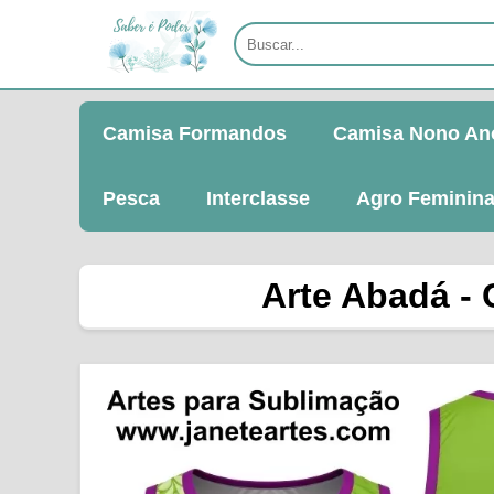
Camisa Formandos
Camisa Nono An
Pesca
Interclasse
Agro Feminin
Arte Abadá - 