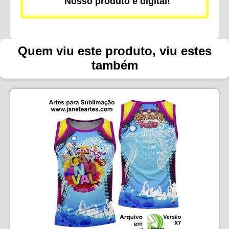
Nosso produto é digital!
Quem viu este produto, viu estes
também