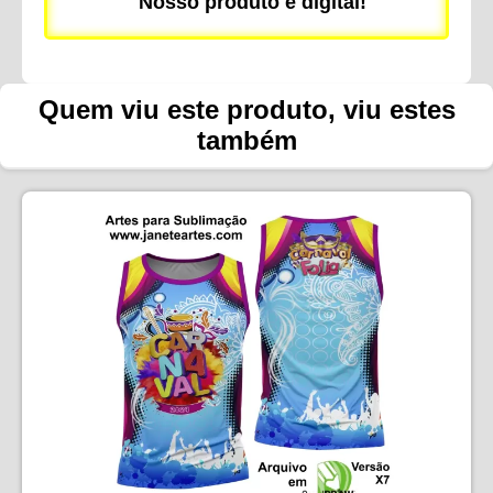
Nosso produto é digital!
Quem viu este produto, viu estes
também