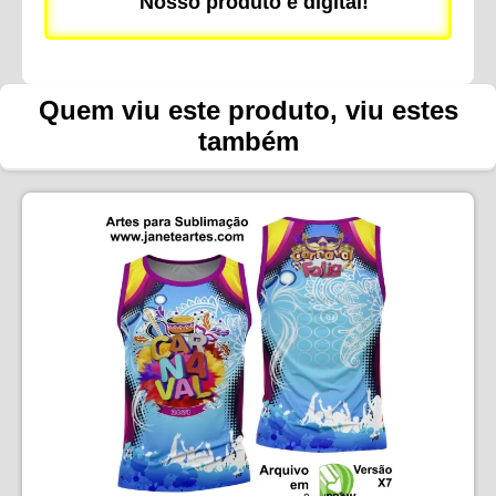
Nosso produto é digital!
Quem viu este produto, viu estes
também