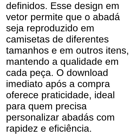
definidos. Esse design em
vetor permite que o abadá
seja reproduzido em
camisetas de diferentes
tamanhos e em outros itens,
mantendo a qualidade em
cada peça. O download
imediato após a compra
oferece praticidade, ideal
para quem precisa
personalizar abadás com
rapidez e eficiência.