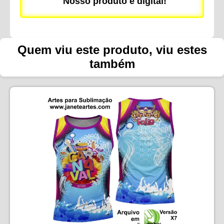
Nosso produto é digital!
Quem viu este produto, viu estes
também