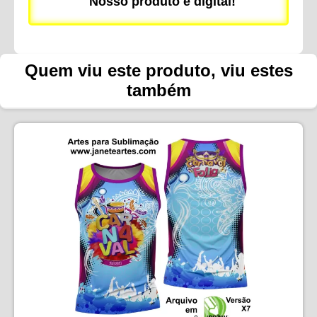
Nosso produto é digital!
Quem viu este produto, viu estes
também