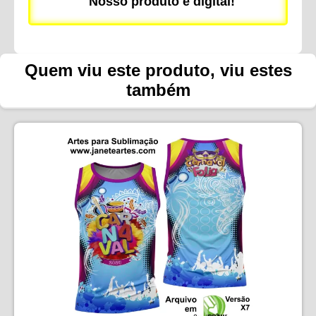
Nosso produto é digital!
Quem viu este produto, viu estes
também