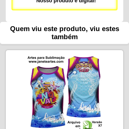
Nosso produto é digital!
Quem viu este produto, viu estes
também