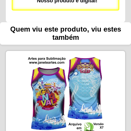
Nosso produto é digital!
Quem viu este produto, viu estes
também