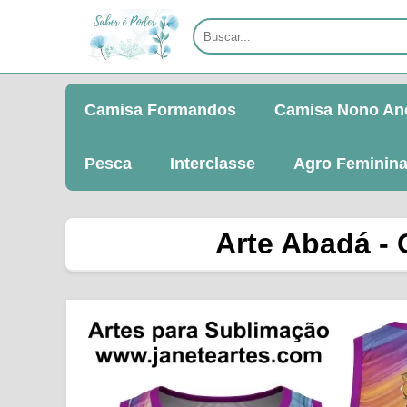
Camisa Formandos
Camisa Nono An
Pesca
Interclasse
Agro Feminin
Arte Abadá - 