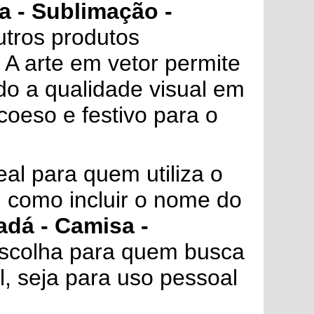
a - Sublimação -
utros produtos
 A arte em vetor permite
do a qualidade visual em
coeso e festivo para o
al para quem utiliza o
, como incluir o nome do
adá - Camisa -
scolha para quem busca
l, seja para uso pessoal