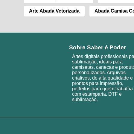
Arte Abadá Vetorizada
Abadá Camisa Co
Sobre Saber é Poder
Artes digitais profissionais p
sublimação, ideais para
camisetas, canecas e produt
personalizados. Arquivos
criativos, de alta qualidade e
prontos para impressão,
perfeitos para quem trabalha
com estamparia, DTF e
sublimação.