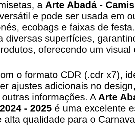
misetas, a
Arte Abadá - Camis
versátil e pode ser usada em o
és, ecobags e faixas de festa.
 diversas superfícies, garantin
produtos, oferecendo um visual 
om o formato CDR (.cdr x7), ide
r ajustes adicionais no design
 outras informações. A
Arte Ab
2024 - 2025
é uma excelente e
 alta qualidade para o Carnava