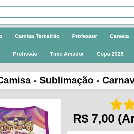
o
Camisa Terceirão
Professor
Caneca
a
Profissão
Time Amador
Copa 2026
Camisa - Sublimação - Carnav
R$ 7,00
(Ar