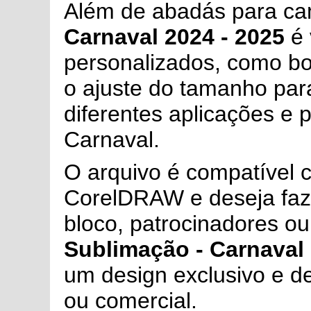
Além de abadás para ca
Carnaval 2024 - 2025
é 
personalizados, como bon
o ajuste do tamanho para
diferentes aplicações e 
Carnaval.
O arquivo é compatível c
CorelDRAW e deseja faze
bloco, patrocinadores ou
Sublimação - Carnaval 
um design exclusivo e de
ou comercial.