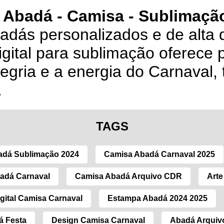
 Abadá - Camisa - Sublimação
badás personalizados e de alta 
igital para sublimação oferece 
legria e a energia do Carnaval,
.
TAGS
adá Sublimação 2024
Camisa Abadá Carnaval 2025
adá Carnaval
Camisa Abadá Arquivo CDR
Arte
gital Camisa Carnaval
Estampa Abadá 2024 2025
á Festa
Design Camisa Carnaval
Abadá Arquivo