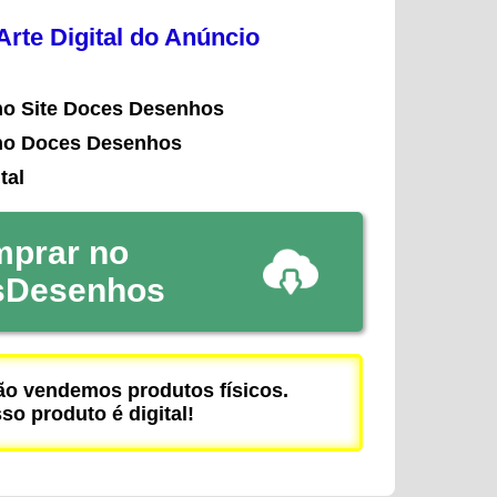
rte Digital do Anúncio
no Site Doces Desenhos
no Doces Desenhos
tal
prar no
sDesenhos
 vendemos produtos físicos.
so produto é digital!