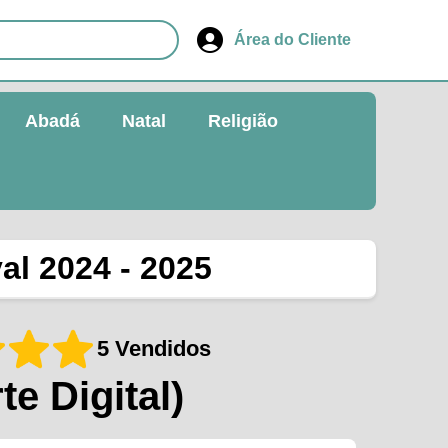
Área do Cliente
Abadá
Natal
Religião
al 2024 - 2025
5 Vendidos
te Digital)