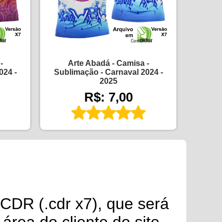
-
Arte Abadá - Camisa -
024 -
Sublimação - Carnaval 2024 -
2025
R$: 7,00
CDR (.cdr x7), que será