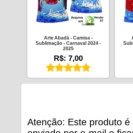
Arte Abadá - Camisa -
Sublimação - Carnaval 2024 -
Subl
2025
R$: 7,00
Atenção: Este produto 