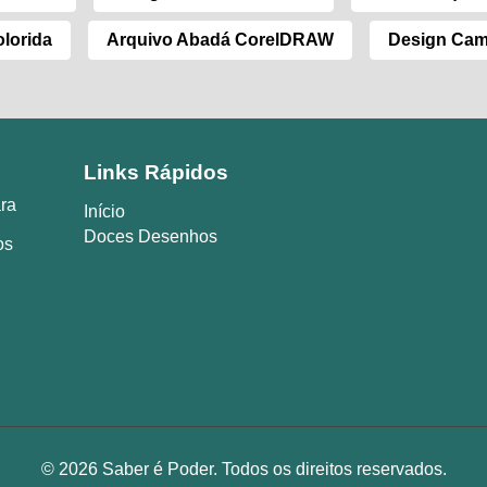
lorida
Arquivo Abadá CorelDRAW
Design Cam
Links Rápidos
ara
Início
Doces Desenhos
os
© 2026 Saber é Poder. Todos os direitos reservados.