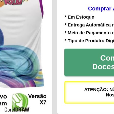
Comprar A
* Em Estoque
* Entrega Automática 
* Meio de Pagamento 
* Tipo de Produto: Digi
Com
Doce
ATENÇÃO: Não
Nos