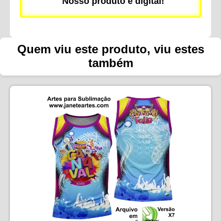
Nosso produto é digital!
Quem viu este produto, viu estes
também