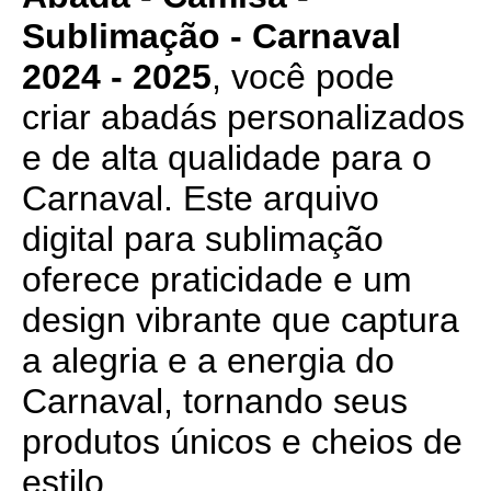
Sublimação - Carnaval
2024 - 2025
, você pode
criar abadás personalizados
e de alta qualidade para o
Carnaval. Este arquivo
digital para sublimação
oferece praticidade e um
design vibrante que captura
a alegria e a energia do
Carnaval, tornando seus
produtos únicos e cheios de
estilo.