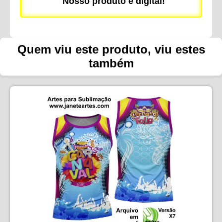
Nosso produto é digital!
Quem viu este produto, viu estes
também