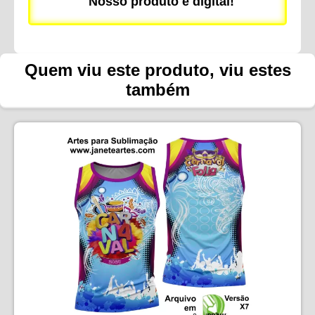
Nosso produto é digital!
Quem viu este produto, viu estes
também