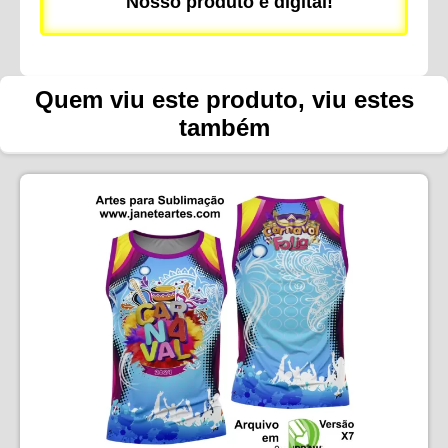
Nosso produto é digital!
Quem viu este produto, viu estes
também