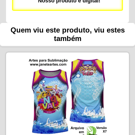
Nosso produto é digital!
Quem viu este produto, viu estes
também