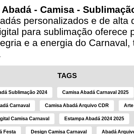
 Abadá - Camisa - Sublimação
badás personalizados e de alta 
igital para sublimação oferece 
legria e a energia do Carnaval,
.
TAGS
adá Sublimação 2024
Camisa Abadá Carnaval 2025
adá Carnaval
Camisa Abadá Arquivo CDR
Arte
gital Camisa Carnaval
Estampa Abadá 2024 2025
á Festa
Design Camisa Carnaval
Abadá Arquivo