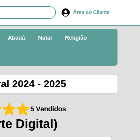
Área do Cliente
Abadá
Natal
Religião
al 2024 - 2025
5 Vendidos
te Digital)