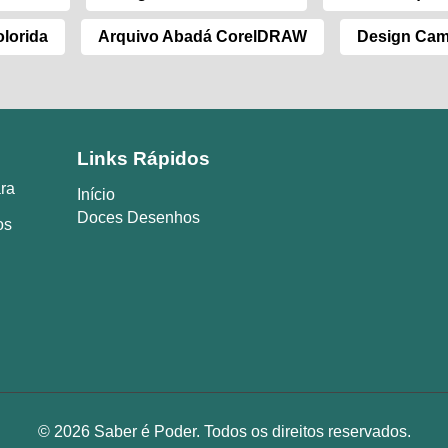
lorida
Arquivo Abadá CorelDRAW
Design Cam
Links Rápidos
ara
Início
Doces Desenhos
os
© 2026 Saber é Poder. Todos os direitos reservados.