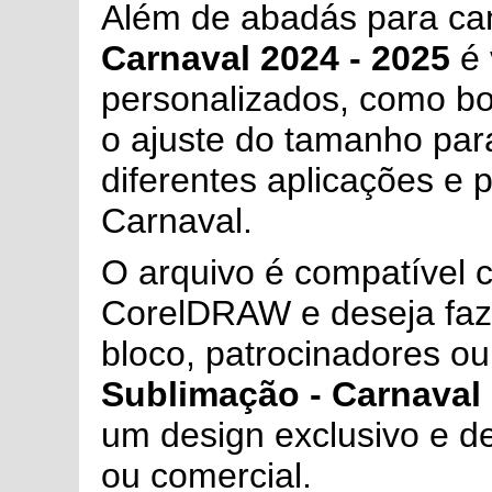
Além de abadás para ca
Carnaval 2024 - 2025
é 
personalizados, como bon
o ajuste do tamanho para
diferentes aplicações e 
Carnaval.
O arquivo é compatível c
CorelDRAW e deseja faze
bloco, patrocinadores ou
Sublimação - Carnaval 
um design exclusivo e de
ou comercial.