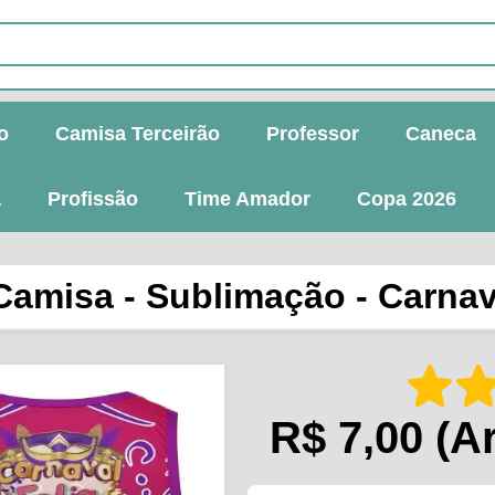
o
Camisa Terceirão
Professor
Caneca
a
Profissão
Time Amador
Copa 2026
Camisa - Sublimação - Carnav
R$ 7,00
(Ar