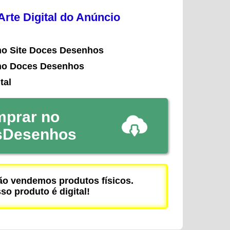
rte Digital do Anúncio
no Site Doces Desenhos
no Doces Desenhos
tal
prar no
sDesenhos
 vendemos produtos físicos.
so produto é digital!