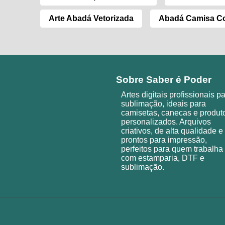
Arte Abadá Vetorizada
Abadá Camisa Co
Sobre Saber é Poder
Artes digitais profissionais p
sublimação, ideais para
camisetas, canecas e produt
personalizados. Arquivos
criativos, de alta qualidade e
prontos para impressão,
perfeitos para quem trabalha
com estamparia, DTF e
sublimação.