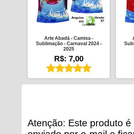
Arte Abadá - Camisa -
Sublimação - Carnaval 2024 -
Subl
2025
R$: 7,00
Atenção: Este produto 