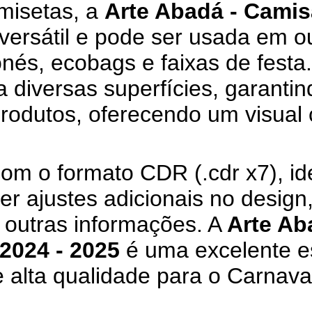
misetas, a
Arte Abadá - Camis
versátil e pode ser usada em o
és, ecobags e faixas de festa.
 diversas superfícies, garantin
produtos, oferecendo um visual 
om o formato CDR (.cdr x7), ide
r ajustes adicionais no design
 outras informações. A
Arte Ab
2024 - 2025
é uma excelente e
 alta qualidade para o Carnava