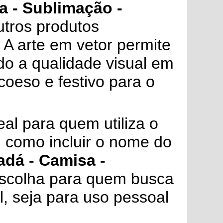
a - Sublimação -
utros produtos
 A arte em vetor permite
do a qualidade visual em
coeso e festivo para o
al para quem utiliza o
, como incluir o nome do
adá - Camisa -
scolha para quem busca
l, seja para uso pessoal