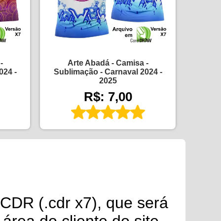
-
Arte Abadá - Camisa -
024 -
Sublimação - Carnaval 2024 -
2025
R$: 7,00
CDR (.cdr x7), que será