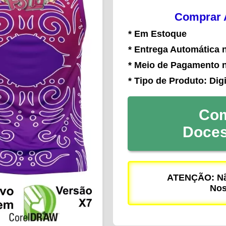
Comprar A
* Em Estoque
* Entrega Automática 
* Meio de Pagamento 
* Tipo de Produto: Digi
Com
Doce
ATENÇÃO: Não
Nos