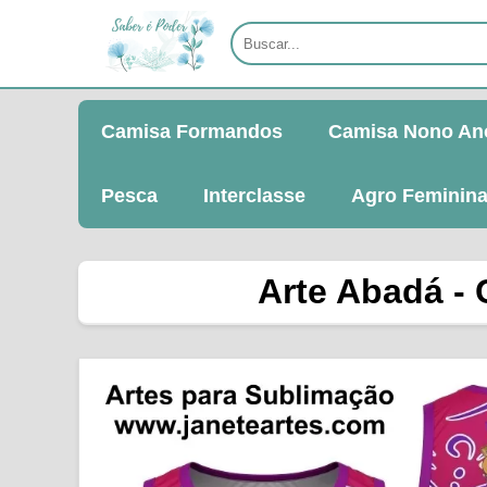
Camisa Formandos
Camisa Nono An
Pesca
Interclasse
Agro Feminin
Arte Abadá - 