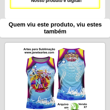
Nosso produto é digital!
Quem viu este produto, viu estes
também