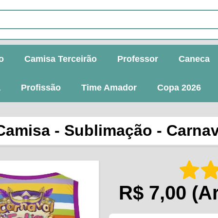
o
Camisa Terceirão
Professor
Caneca
a
Profissão
Time Amador
Copa 2026
Camisa - Sublimação - Carnav
R$ 7,00
(Ar