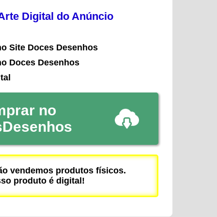
rte Digital do Anúncio
no Site Doces Desenhos
no Doces Desenhos
tal
prar no
sDesenhos
 vendemos produtos físicos.
so produto é digital!