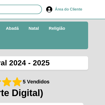
Área do Cliente
Abadá
Natal
Religião
al 2024 - 2025
5 Vendidos
te Digital)