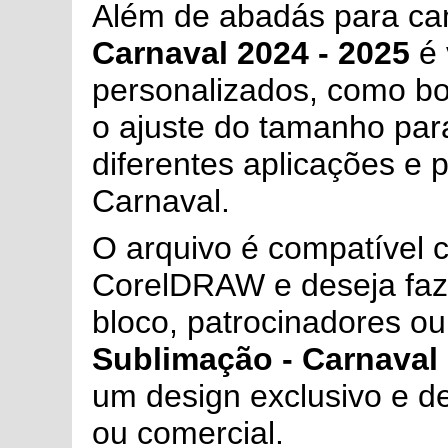
Além de abadás para ca
Carnaval 2024 - 2025
é 
personalizados, como bon
o ajuste do tamanho para
diferentes aplicações e 
Carnaval.
O arquivo é compatível c
CorelDRAW e deseja faze
bloco, patrocinadores ou
Sublimação - Carnaval 
um design exclusivo e de
ou comercial.