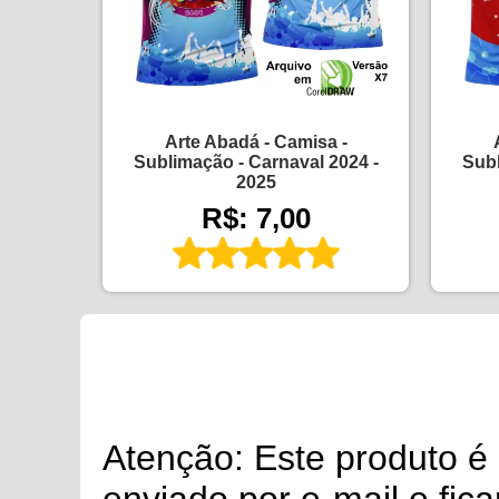
Arte Abadá - Camisa -
Sublimação - Carnaval 2024 -
Subl
2025
R$: 7,00
Atenção: Este produto 