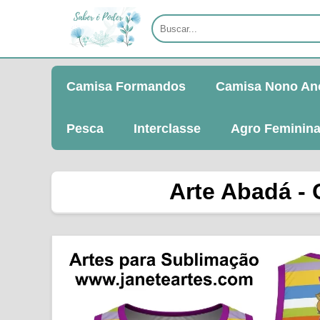
Camisa Formandos
Camisa Nono An
Pesca
Interclasse
Agro Feminin
Arte Abadá - 