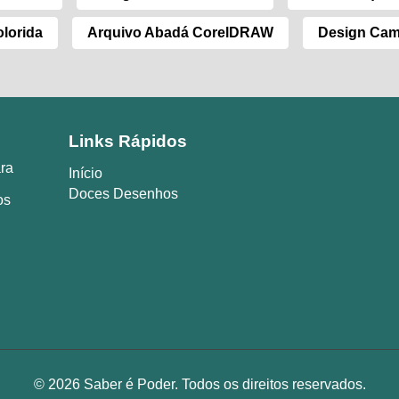
lorida
Arquivo Abadá CorelDRAW
Design Cam
Links Rápidos
ara
Início
Doces Desenhos
os
© 2026 Saber é Poder. Todos os direitos reservados.