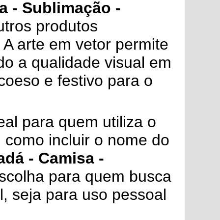
a - Sublimação -
utros produtos
 A arte em vetor permite
do a qualidade visual em
coeso e festivo para o
al para quem utiliza o
, como incluir o nome do
adá - Camisa -
scolha para quem busca
l, seja para uso pessoal