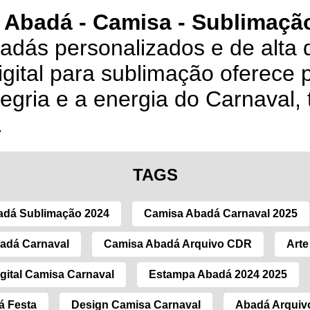
 Abadá - Camisa - Sublimação
badás personalizados e de alta 
igital para sublimação oferece 
legria e a energia do Carnaval,
.
TAGS
adá Sublimação 2024
Camisa Abadá Carnaval 2025
adá Carnaval
Camisa Abadá Arquivo CDR
Arte
gital Camisa Carnaval
Estampa Abadá 2024 2025
á Festa
Design Camisa Carnaval
Abadá Arquivo