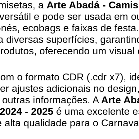
misetas, a
Arte Abadá - Camis
versátil e pode ser usada em o
és, ecobags e faixas de festa.
 diversas superfícies, garantin
produtos, oferecendo um visual 
om o formato CDR (.cdr x7), ide
r ajustes adicionais no design
 outras informações. A
Arte Ab
2024 - 2025
é uma excelente e
 alta qualidade para o Carnava