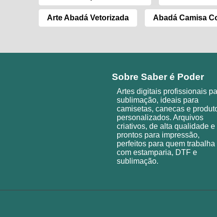
Arte Abadá Vetorizada
Abadá Camisa Co
Sobre Saber é Poder
Artes digitais profissionais p
sublimação, ideais para
camisetas, canecas e produt
personalizados. Arquivos
criativos, de alta qualidade e
prontos para impressão,
perfeitos para quem trabalha
com estamparia, DTF e
sublimação.