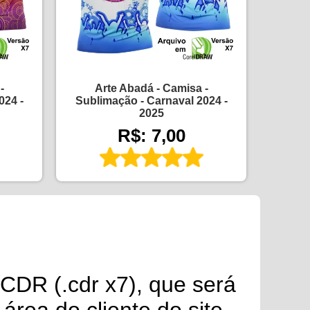
-
Arte Abadá - Camisa -
024 -
Sublimação - Carnaval 2024 -
2025
R$: 7,00
CDR (.cdr x7), que será