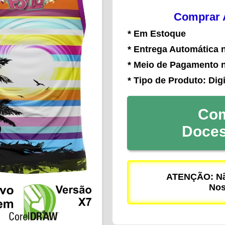
Comprar A
* Em Estoque
* Entrega Automática 
* Meio de Pagamento 
* Tipo de Produto: Digi
Com
Doce
ATENÇÃO: Não
Nos