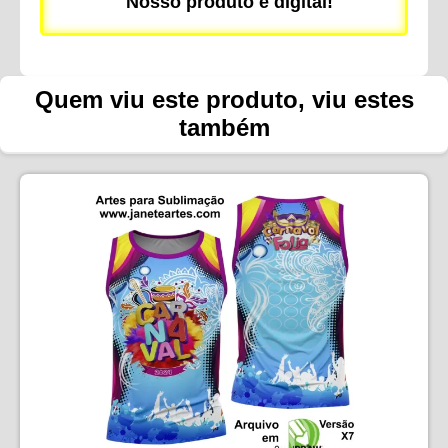
Nosso produto é digital!
Quem viu este produto, viu estes
também