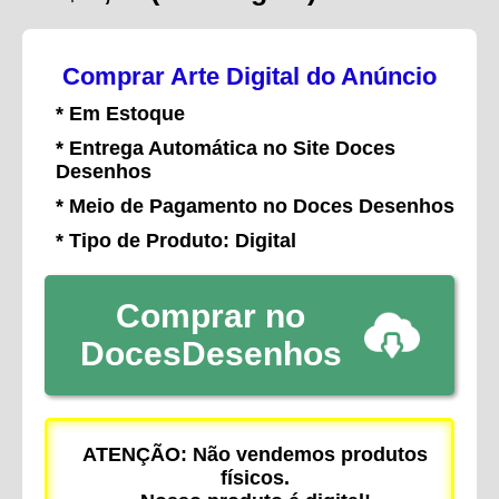
Comprar Arte Digital do Anúncio
* Em Estoque
* Entrega Automática no Site Doces
Desenhos
* Meio de Pagamento no Doces Desenhos
* Tipo de Produto: Digital
Comprar no
DocesDesenhos
ATENÇÃO: Não vendemos produtos
físicos.