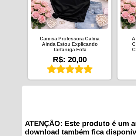
Camisa Professora Calma
A
Ainda Estou Explicando
C
Tartaruga Fofa
C
R$: 20,00
ATENÇÃO: Este produto é um arqu
download também fica disponíve