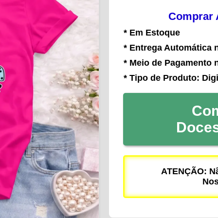
Comprar A
* Em Estoque
* Entrega Automática 
* Meio de Pagamento 
* Tipo de Produto: Digi
Com
Doce
ATENÇÃO: Não
Nos