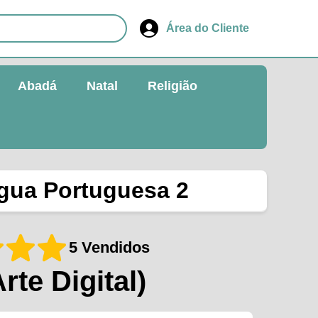
Área do Cliente
Abadá
Natal
Religião
ngua Portuguesa 2
5 Vendidos
Arte Digital)