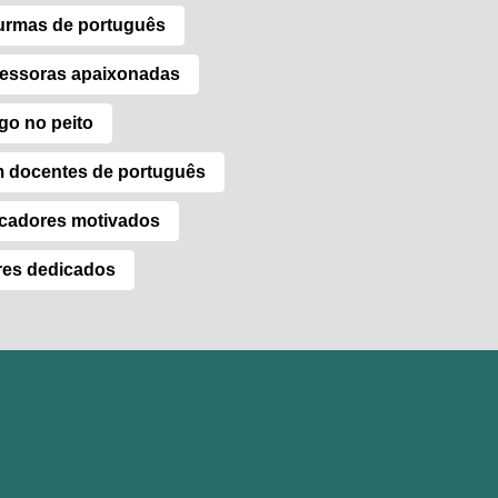
turmas de português
fessoras apaixonadas
go no peito
m docentes de português
cadores motivados
res dedicados