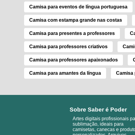
Camisa para eventos de língua portuguesa
Camisa com estampa grande nas costas
Camisa para presentes a professores
Ca
Camisa para professores criativos
Camis
Camisa para professores apaixonados
Camisa para amantes da língua
Camisa 
Sobre Saber é Poder
Artes digitais profissionais p
sublimação, ideais para
camisetas, canecas e produt
personalizados. Arquivos