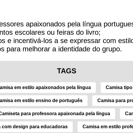
essores apaixonados pela língua portugue
tos escolares ou feiras do livro;
s e incentivá-los a se expressar com estil
 para melhorar a identidade do grupo.
TAGS
amisa em estilo apaixonados pela língua
Camisa tip
amisa em estilo ensino de português
Camisa para pr
Camiseta para professora apaixonada pela língua
Cam
 com design para educadoras
Camisa em estilo prof