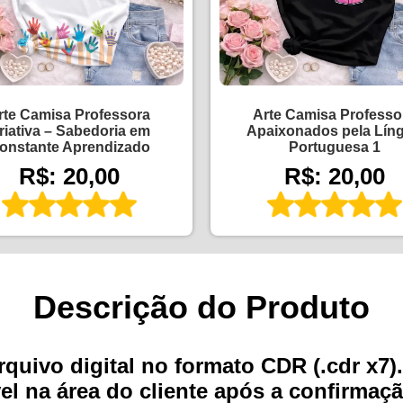
rte Camisa Professora
Arte Camisa Professo
riativa – Sabedoria em
Apaixonados pela Lín
onstante Aprendizado
Portuguesa 1
R$: 20,00
R$: 20,00
Descrição do Produto
ivo digital no formato CDR (.cdr x7). 
l na área do cliente após a confirmaç