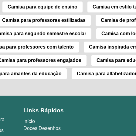
Camisa para equipe de ensino
Camisa em estilo 
Camisa para professoras estilizadas
Camisa de pro
misa para segundo semestre escolar
Camisa com lo
a para professores com talento
Camisa inspirada e
Camisa para professores engajados
Camisa para edu
para amantes da educação
Camisa para alfabetizado
Links Rápidos
ara
Início
Doces Desenhos
os