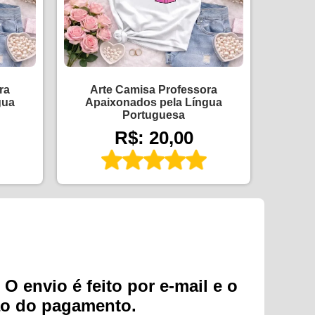
ra
Arte Camisa Professora
gua
Apaixonados pela Língua
Portuguesa
R$: 20,00
O envio é feito por e-mail e o
ão do pagamento.