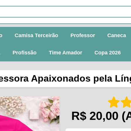
o
Camisa Terceirão
Professor
Caneca
a
Profissão
Time Amador
Copa 2026
essora Apaixonados pela Lí
R$ 20,00
(