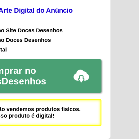
rte Digital do Anúncio
no Site Doces Desenhos
no Doces Desenhos
tal
prar no
sDesenhos
 vendemos produtos físicos.
so produto é digital!