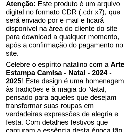
Atenção
: Este produto é um arquivo
digital no formato CDR (.cdr x7), que
será enviado por e-mail e ficará
disponível na área do cliente do site
para download a qualquer momento,
após a confirmação do pagamento no
site.
Celebre o espírito natalino com a
Arte
Estampa Camisa - Natal - 2024 -
2025
! Este design é uma homenagem
às tradições e à magia do Natal,
pensado para aqueles que desejam
transformar suas roupas em
verdadeiras expressões de alegria e
festa. Com detalhes festivos que
capturam a essência desta época tão