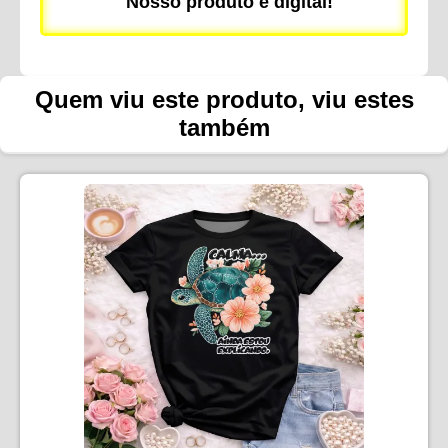
Nosso produto é digital!
Quem viu este produto, viu estes
também