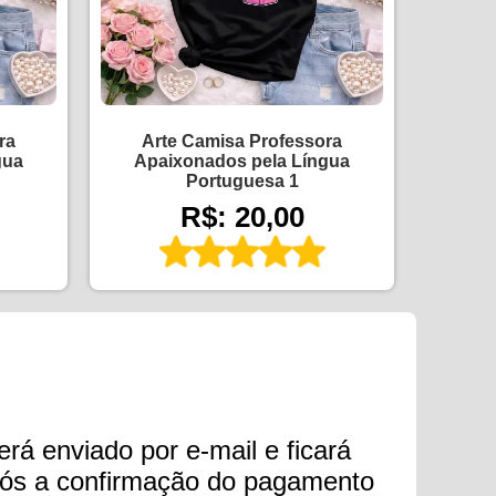
ra
Arte Camisa Professora
gua
Apaixonados pela Língua
Portuguesa 1
R$: 20,00
erá enviado por e-mail e ficará
após a confirmação do pagamento