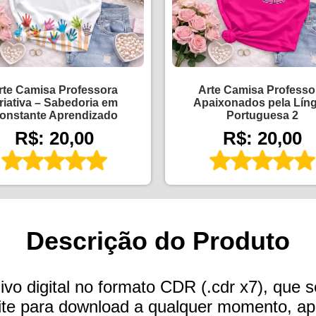
rte Camisa Professora
Arte Camisa Professo
riativa – Sabedoria em
Apaixonados pela Lín
onstante Aprendizado
Portuguesa 2
R$: 20,00
R$: 20,00
Descrição do Produto
vo digital no formato CDR (.cdr x7), que s
 site para download a qualquer momento, 