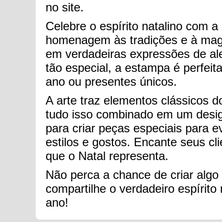
no site.
Celebre o espírito natalino com a
homenagem às tradições e à magi
em verdadeiras expressões de ale
tão especial, a estampa é perfei
ano ou presentes únicos.
A arte traz elementos clássicos d
tudo isso combinado em um design
para criar peças especiais para e
estilos e gostos. Encante seus c
que o Natal representa.
Não perca a chance de criar algo
compartilhe o verdadeiro espírit
ano!