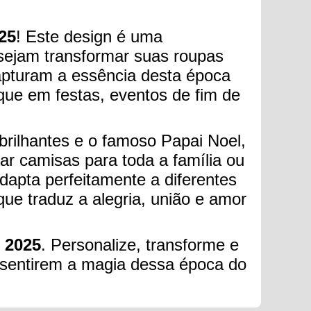
25
! Este design é uma
sejam transformar suas roupas
capturam a essência desta época
que em festas, eventos de fim de
 brilhantes e o famoso Papai Noel,
ar camisas para toda a família ou
adapta perfeitamente a diferentes
ue traduz a alegria, união e amor
- 2025
. Personalize, transforme e
s sentirem a magia dessa época do