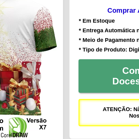
Comprar A
* Em Estoque
* Entrega Automática 
* Meio de Pagamento 
* Tipo de Produto: Digi
Com
Doce
ATENÇÃO: Não
Nos