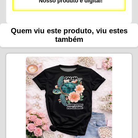
Nosso produto é digital!
Quem viu este produto, viu estes
também