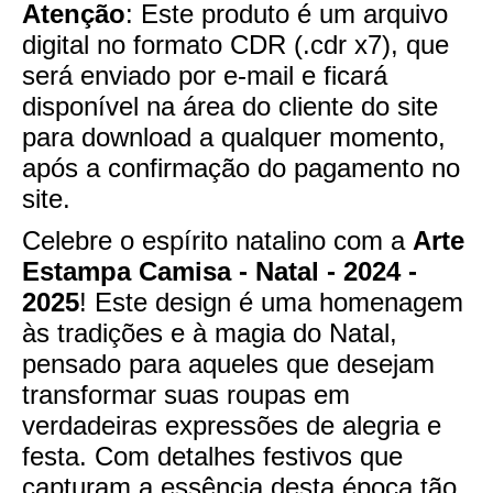
Atenção
: Este produto é um arquivo
digital no formato CDR (.cdr x7), que
será enviado por e-mail e ficará
disponível na área do cliente do site
para download a qualquer momento,
após a confirmação do pagamento no
site.
Celebre o espírito natalino com a
Arte
Estampa Camisa - Natal - 2024 -
2025
! Este design é uma homenagem
às tradições e à magia do Natal,
pensado para aqueles que desejam
transformar suas roupas em
verdadeiras expressões de alegria e
festa. Com detalhes festivos que
capturam a essência desta época tão