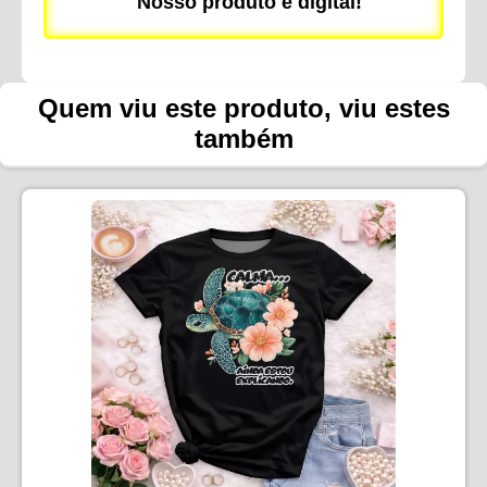
Nosso produto é digital!
Quem viu este produto, viu estes
também