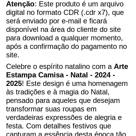
Atenção
: Este produto é um arquivo
digital no formato CDR (.cdr x7), que
será enviado por e-mail e ficará
disponível na área do cliente do site
para download a qualquer momento,
após a confirmação do pagamento no
site.
Celebre o espírito natalino com a
Arte
Estampa Camisa - Natal - 2024 -
2025
! Este design é uma homenagem
às tradições e à magia do Natal,
pensado para aqueles que desejam
transformar suas roupas em
verdadeiras expressões de alegria e
festa. Com detalhes festivos que
capturam a essência desta época tão