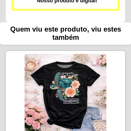
Nosso produto é digital!
Quem viu este produto, viu estes
também