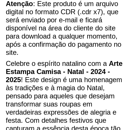
Atenção
: Este produto é um arquivo
digital no formato CDR (.cdr x7), que
será enviado por e-mail e ficará
disponível na área do cliente do site
para download a qualquer momento,
após a confirmação do pagamento no
site.
Celebre o espírito natalino com a
Arte
Estampa Camisa - Natal - 2024 -
2025
! Este design é uma homenagem
às tradições e à magia do Natal,
pensado para aqueles que desejam
transformar suas roupas em
verdadeiras expressões de alegria e
festa. Com detalhes festivos que
capturam a essência desta época tão