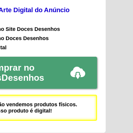
rte Digital do Anúncio
no Site Doces Desenhos
no Doces Desenhos
tal
prar no
sDesenhos
 vendemos produtos físicos.
so produto é digital!