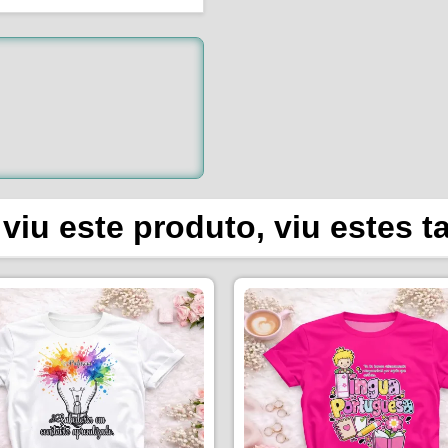
viu este produto, viu estes 