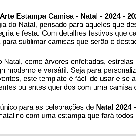
Arte Estampa Camisa - Natal - 2024 - 20
a do Natal, pensado para aqueles que de
gria e festa. Com detalhes festivos que 
ta para sublimar camisas que serão o desta
o Natal, como árvores enfeitadas, estrelas
 moderno e versátil. Seja para personaliz
ventos, este template é fácil de usar e se 
lientes ou entes queridos com uma camisa q
 único para as celebrações de
Natal 2024 
o natalino com uma estampa que fará todo