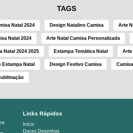
TAGS
isa Natal 2024
Design Natalino Camisa
Arte N
sa Natal 2024
Arte Natal Camisa Personalizada
a Natal 2024 2025
Estampa Temática Natal
Arte
e Estampa Natal
Design Festivo Camisa
Camisa 
Sublimação
Links Rápidos
ara
Início
Doces Desenhos