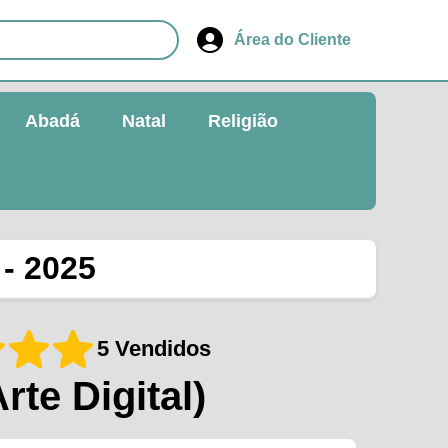
Área do Cliente
Abadá
Natal
Religião
 - 2025
5 Vendidos
Arte Digital)