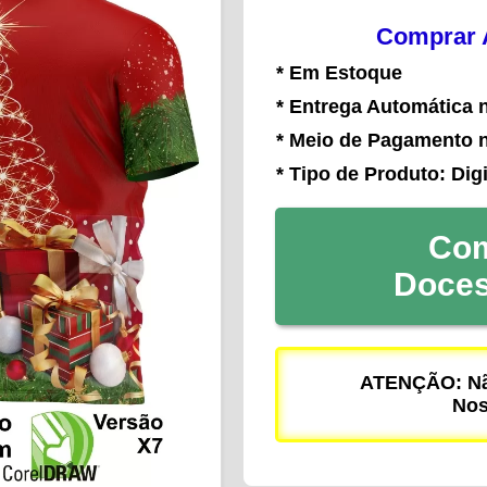
Comprar A
* Em Estoque
* Entrega Automática 
* Meio de Pagamento 
* Tipo de Produto: Digi
Com
Doce
ATENÇÃO: Não
Nos