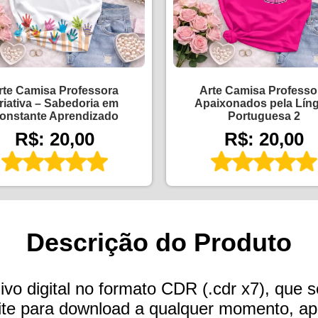
rte Camisa Professora
Arte Camisa Professo
riativa – Sabedoria em
Apaixonados pela Lín
onstante Aprendizado
Portuguesa 2
R$: 20,00
R$: 20,00
Descrição do Produto
vo digital no formato CDR (.cdr x7), que s
 site para download a qualquer momento, 