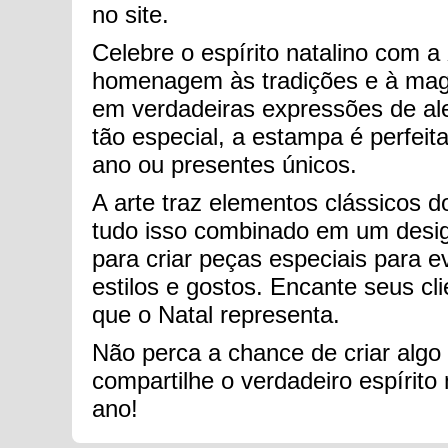
no site.
Celebre o espírito natalino com a
homenagem às tradições e à magi
em verdadeiras expressões de ale
tão especial, a estampa é perfei
ano ou presentes únicos.
A arte traz elementos clássicos d
tudo isso combinado em um design
para criar peças especiais para e
estilos e gostos. Encante seus c
que o Natal representa.
Não perca a chance de criar algo
compartilhe o verdadeiro espírit
ano!