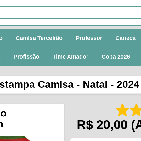
o
Camisa Terceirão
Professor
Caneca
a
Profissão
Time Amador
Copa 2026
stampa Camisa - Natal - 2024
R$ 20,00
(