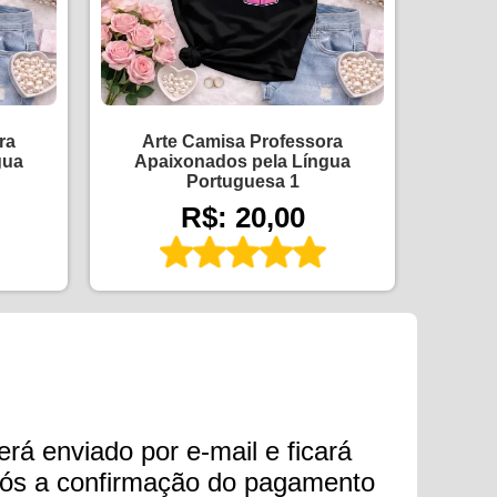
ra
Arte Camisa Professora
gua
Apaixonados pela Língua
Portuguesa 1
R$: 20,00
erá enviado por e-mail e ficará
após a confirmação do pagamento