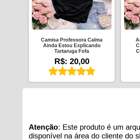
Camisa Professora Calma
A
Ainda Estou Explicando
C
Tartaruga Fofa
C
R$: 20,00
Atenção
: Este produto é um arqui
disponível na área do cliente do