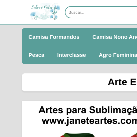
Camisa Formandos
Camisa Nono An
Pesca
Interclasse
Agro Feminin
Arte E