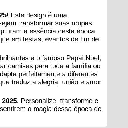
25
! Este design é uma
sejam transformar suas roupas
capturam a essência desta época
que em festas, eventos de fim de
 brilhantes e o famoso Papai Noel,
ar camisas para toda a família ou
adapta perfeitamente a diferentes
ue traduz a alegria, união e amor
- 2025
. Personalize, transforme e
s sentirem a magia dessa época do