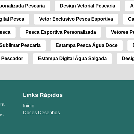
sonalizada Pescaria
Design Vetorial Pescaria
A
gital Pesca
Vetor Exclusivo Pesca Esportiva
Ca
Pesca
Pesca Esportiva Personalizada
Vetores P
 Sublimar Pescaria
Estampa Pesca Água Doce
a Pescador
Estampa Digital Água Salgada
Desi
Links Rápidos
ara
Início
Doces Desenhos
os