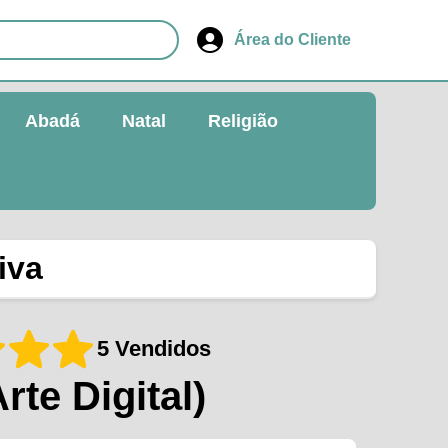
Área do Cliente
Abadá
Natal
Religião
iva
5 Vendidos
Arte Digital)