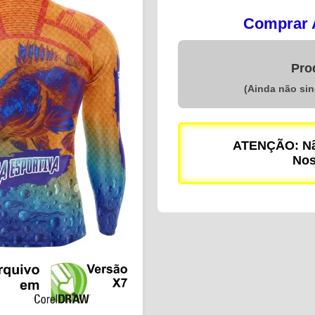
Comprar A
Pro
(Ainda não si
ATENÇÃO: Não
Nos