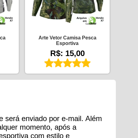
sca
Arte Vetor Camisa Pesca
Esportiva
R$: 15,00
e será enviado por e-mail. Além
qualquer momento, após a
sportiva com estilo e