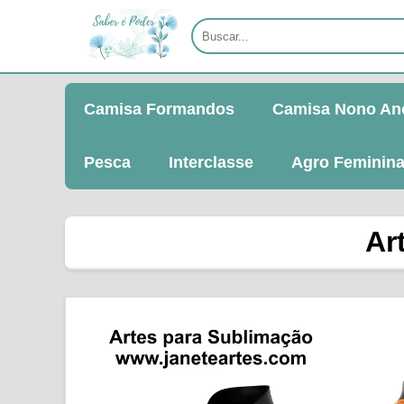
Camisa Formandos
Camisa Nono An
Pesca
Interclasse
Agro Feminin
Ar