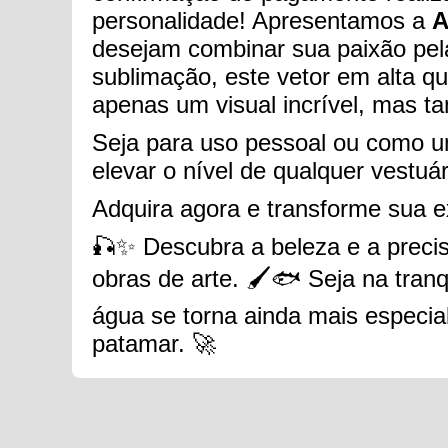
personalidade! Apresentamos a
A
desejam combinar sua paixão pela
sublimação, este vetor em alta q
apenas um visual incrível, mas 
Seja para uso pessoal ou como 
elevar o nível de qualquer vestuá
Adquira agora e transforme sua e
🎣✨ Descubra a beleza e a preci
obras de arte. 🖌️🐟 Seja na tra
água se torna ainda mais especia
patamar. 🚀