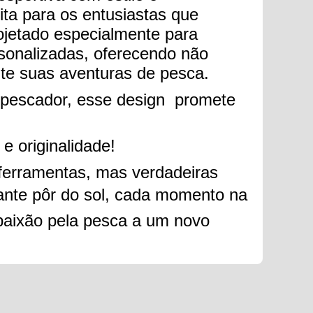
eita para os entusiastas que
ojetado especialmente para
rsonalizadas, oferecendo não
te suas aventuras de pesca.
 pescador, esse design promete
e originalidade!
ferramentas, mas verdadeiras
rante pôr do sol, cada momento na
 paixão pela pesca a um novo