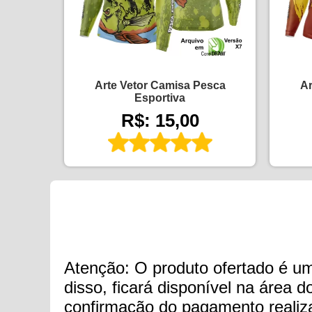
Arte Vetor Camisa Pesca
Ar
Esportiva
R$: 15,00
Atenção: O produto ofertado é um 
disso, ficará disponível na área 
confirmação do pagamento realiza