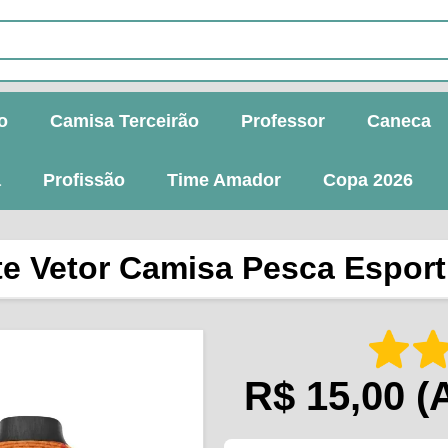
o
Camisa Terceirão
Professor
Caneca
a
Profissão
Time Amador
Copa 2026
te Vetor Camisa Pesca Esport
R$ 15,00
(