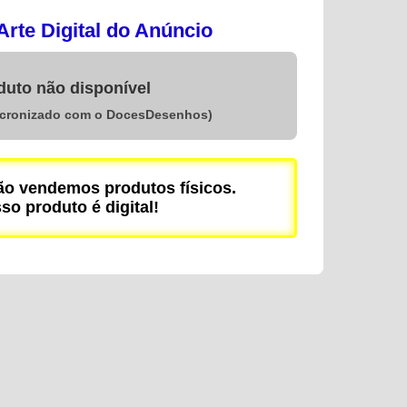
rte Digital do Anúncio
duto não disponível
ncronizado com o DocesDesenhos)
 vendemos produtos físicos.
so produto é digital!