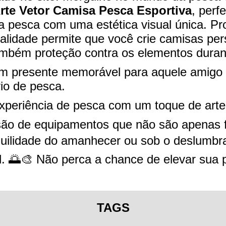
rte Vetor Camisa Pesca Esportiva
, perf
 pesca com uma estética visual única. Pr
ualidade permite que você crie camisas pe
também proteção contra os elementos duran
um presente memorável para aquele amigo
rio de pesca.
xperiência de pesca com um toque de arte 
são de equipamentos que não são apenas 
nquilidade do amanhecer ou sob o deslumb
l. 🌅🎨 Não perca a chance de elevar sua
TAGS