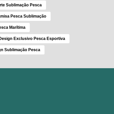
rte Sublimação Pesca
misa Pesca Sublimação
esca Marítima
Design Exclusivo Pesca Esportiva
gn Sublimação Pesca