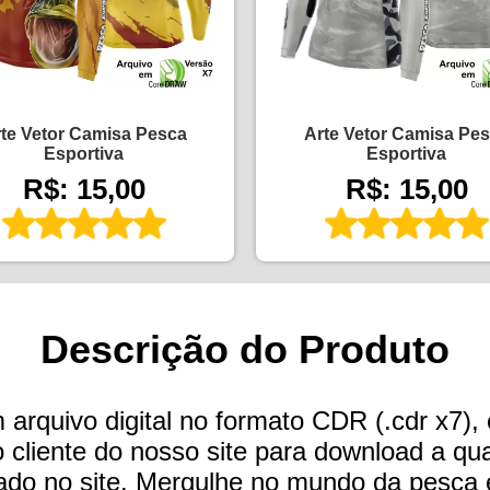
te Vetor Camisa Pesca
Arte Vetor Camisa Pe
Esportiva
Esportiva
R$: 15,00
R$: 15,00
Descrição do Produto
arquivo digital no formato CDR (.cdr x7), 
do cliente do nosso site para download a 
do no site. Mergulhe no mundo da pesca e