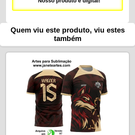
Nosso produto é digital!
Quem viu este produto, viu estes
também