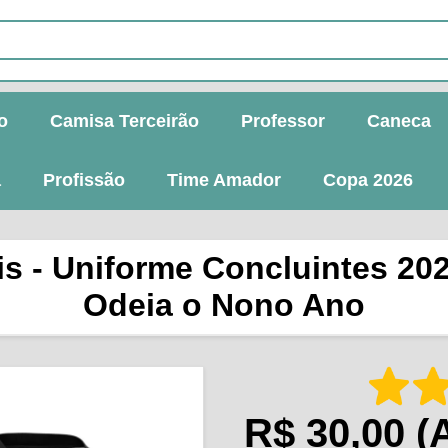
o
Camisa Terceirão
Professor
Caneca
a
Profissão
Time Amador
Copa 2026
is - Uniforme Concluintes 20
Odeia o Nono Ano
R$ 30,00
(