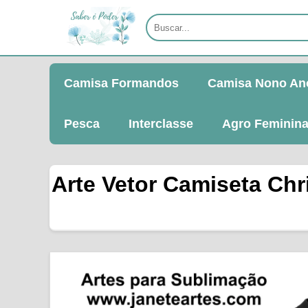
Camisa Formandos
Camisa Nono An
Pesca
Interclasse
Agro Feminin
Arte Vetor Camiseta Chr