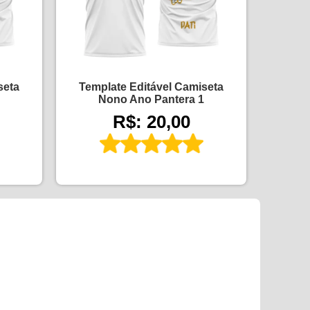
seta
Template Editável Camiseta
Nono Ano Pantera 1
R$: 20,00