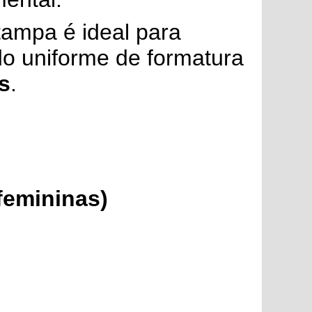
stampa é ideal para
do uniforme de formatura
s
.
femininas)