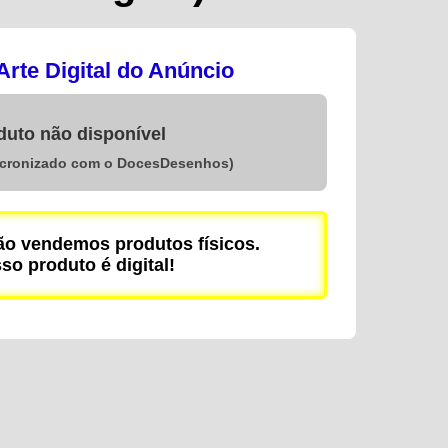
rte Digital do Anúncio
duto não disponível
ncronizado com o DocesDesenhos)
 vendemos produtos físicos.
so produto é digital!