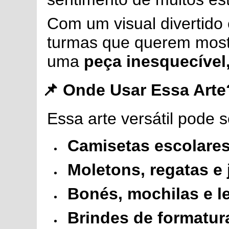
Com um visual divertido 
turmas que querem mostr
uma
peça inesquecível,
📌 Onde Usar Essa Arte
Essa arte versátil pode 
Camisetas escolares
Moletons, regatas e
Bonés, mochilas e l
Brindes de formatura