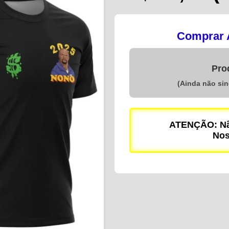
Comprar A
Pro
(Ainda não si
ATENÇÃO: Não
Nos