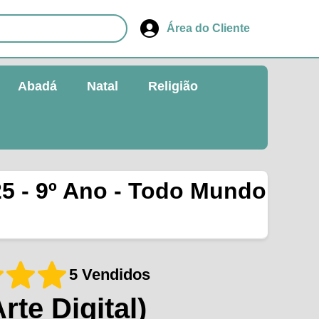
Área do Cliente
Abadá
Natal
Religião
25 - 9º Ano - Todo Mundo
5 Vendidos
Arte Digital)