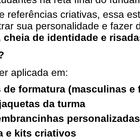
e referências criativas, essa e
ar sua personalidade e fazer 
 cheia de identidade e risada
?
ser aplicada em:
 de formatura (masculinas e 
 jaquetas da turma
embrancinhas personalizadas
 e kits criativos