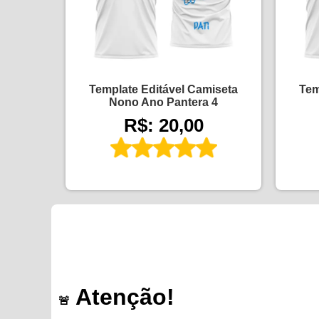
Template Editável Camiseta
Tem
Nono Ano Pantera 4
R$: 20,00
Atenção!
🚨