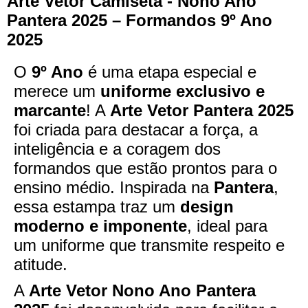
Arte Vetor Camiseta - Nono Ano
Pantera 2025 – Formandos 9º Ano
2025
O
9º Ano
é uma etapa especial e
merece um
uniforme exclusivo e
marcante
! A
Arte Vetor Pantera 2025
foi criada para destacar a força, a
inteligência e a coragem dos
formandos que estão prontos para o
ensino médio. Inspirada na
Pantera
,
essa estampa traz um
design
moderno e imponente
, ideal para
um uniforme que transmite respeito e
atitude.
A
Arte Vetor Nono Ano Pantera