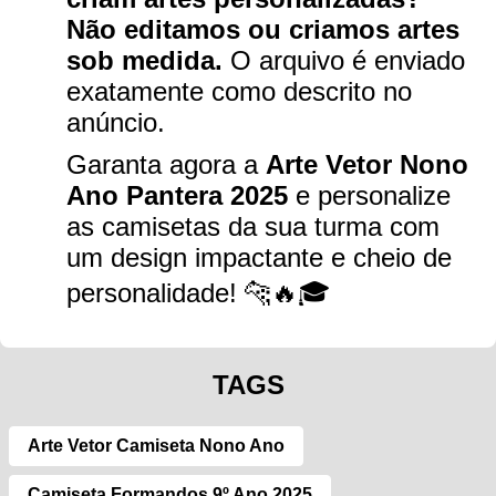
Não editamos ou criamos artes
sob medida.
O arquivo é enviado
exatamente como descrito no
anúncio.
Garanta agora a
Arte Vetor Nono
Ano Pantera 2025
e personalize
as camisetas da sua turma com
um design impactante e cheio de
personalidade! 🐆🔥🎓
TAGS
Arte Vetor Camiseta Nono Ano
Camiseta Formandos 9º Ano 2025