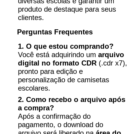
diversas escolas e garantir um
produto de destaque para seus
clientes.
Perguntas Frequentes
1. O que estou comprando?
Você está adquirindo um
arquivo
digital no formato CDR
(.cdr x7),
pronto para edição e
personalização de camisetas
escolares.
2. Como recebo o arquivo após
a compra?
Após a confirmação do
pagamento, o download do
arquivo será liberado na
área do