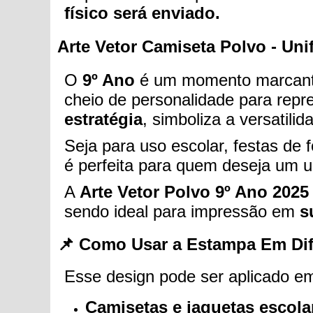
físico será enviado.
Arte Vetor Camiseta Polvo - Uni
O
9º Ano
é um momento marcante
cheio de personalidade para repr
estratégia
, simboliza a versatili
Seja para uso escolar, festas de
é perfeita para quem deseja um un
A
Arte Vetor Polvo 9º Ano 2025
sendo ideal para impressão em
s
📌 Como Usar a Estampa Em Dif
Esse design pode ser aplicado em
Camisetas e jaquetas escola