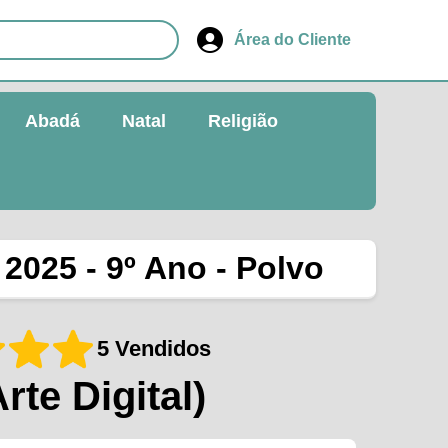
Área do Cliente
Abadá
Natal
Religião
2025 - 9º Ano - Polvo
5 Vendidos
Arte Digital)