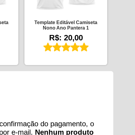
seta
Template Editável Camiseta
Nono Ano Pantera 1
R$: 20,00
 confirmação do pagamento, o
por e-mail.
Nenhum produto