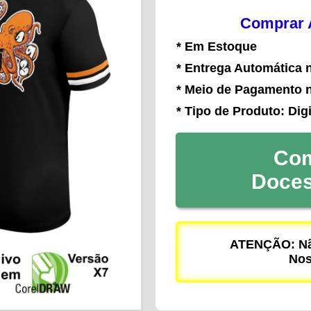
Comprar A
* Em Estoque
* Entrega Automática 
* Meio de Pagamento 
* Tipo de Produto: Digi
Com
Doce
ATENÇÃO: Não
Nos