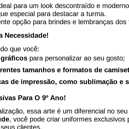
deal para um look descontraído e moderno
e especial para destacar a turma.
nte opção para brindes e lembranças dos
a Necessidade!
ndo que você:
 gráficos
para personalizar ao seu gosto;
erentes tamanhos e formatos de camise
icas de impressão, como sublimação e s
ivas Para O 9º Ano!
lização, essa arte é um diferencial no se
ude
, você pode criar uniformes exclusivos 
seus clientes.