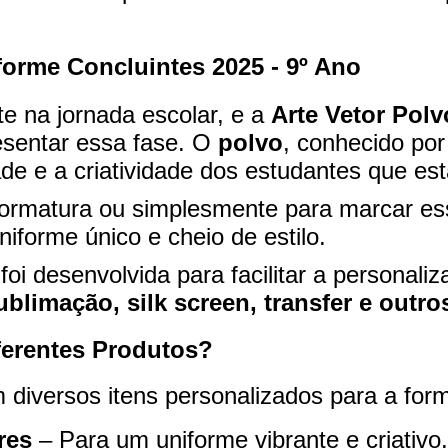
forme Concluintes 2025 - 9º Ano
 na jornada escolar, e a
Arte Vetor Polv
esentar essa fase. O
polvo
, conhecido po
dade e a criatividade dos estudantes que e
 formatura ou simplesmente para marcar e
iforme único e cheio de estilo.
foi desenvolvida para facilitar a personali
ublimação, silk screen, transfer e outr
erentes Produtos?
 diversos itens personalizados para a for
res
– Para um uniforme vibrante e criativo.