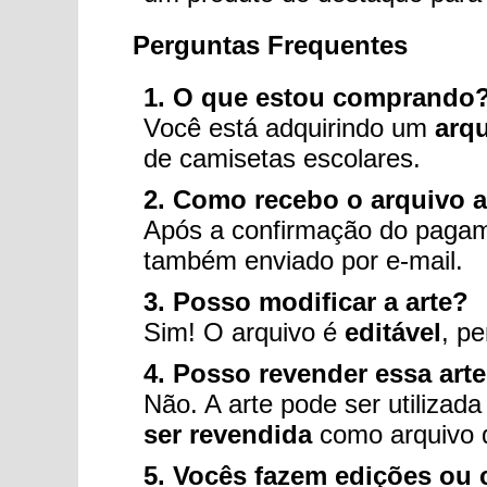
Perguntas Frequentes
1. O que estou comprando
Você está adquirindo um
arqu
de camisetas escolares.
2. Como recebo o arquivo 
Após a confirmação do pagam
também enviado por e-mail.
3. Posso modificar a arte?
Sim! O arquivo é
editável
, pe
4. Posso revender essa arte
Não. A arte pode ser utilizad
ser revendida
como arquivo di
5. Vocês fazem edições ou 