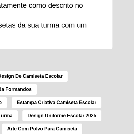
atamente como descrito no
isetas da sua turma com um
Design De Camiseta Escolar
ada Formandos
o
Estampa Criativa Camiseta Escolar
 Turma
Design Uniforme Escolar 2025
Arte Com Polvo Para Camiseta