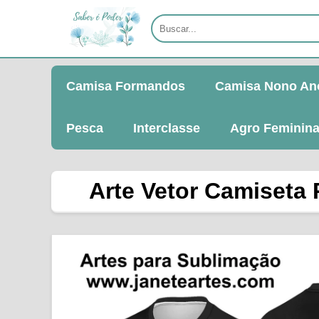
Camisa Formandos
Camisa Nono An
Pesca
Interclasse
Agro Feminin
Arte Vetor Camiseta 