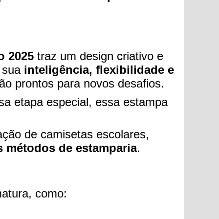
o 2025
traz um design criativo e
r sua
inteligência, flexibilidade e
stão prontos para novos desafios.
ssa etapa especial, essa estampa
zação de camisetas escolares,
os métodos de estamparia
.
matura, como: