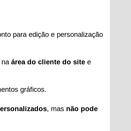
onto para edição e personalização
o na
área do cliente do site
e
mentos gráficos.
ersonalizados
, mas
não pode