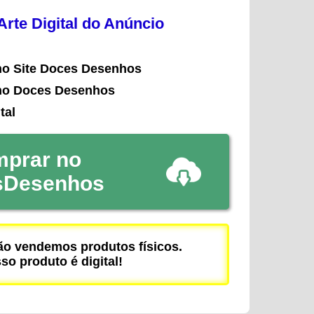
rte Digital do Anúncio
no Site Doces Desenhos
no Doces Desenhos
tal
prar no
sDesenhos
 vendemos produtos físicos.
so produto é digital!