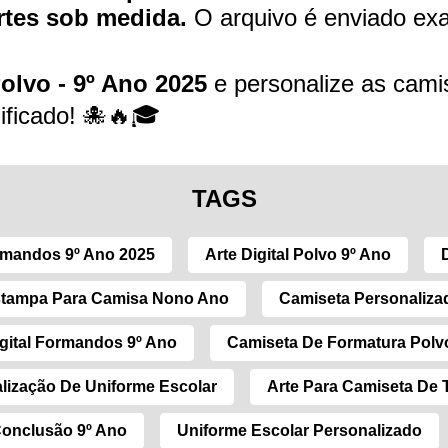
rtes sob medida.
O arquivo é enviado ex
Polvo - 9º Ano 2025
e personalize as cam
nificado! 🐙🔥🎓
TAGS
rmandos 9º Ano 2025
Arte Digital Polvo 9º Ano
tampa Para Camisa Nono Ano
Camiseta Personaliz
gital Formandos 9º Ano
Camiseta De Formatura Polv
lização De Uniforme Escolar
Arte Para Camiseta De
onclusão 9º Ano
Uniforme Escolar Personalizado