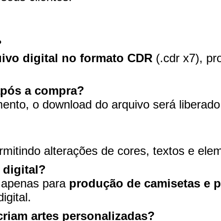
?
ivo digital no formato CDR
(.cdr x7), pr
após a compra?
ento, o download do arquivo será liberad
rmitindo alterações de cores, textos e ele
 digital?
a apenas para
produção de camisetas e p
gital.
criam artes personalizadas?