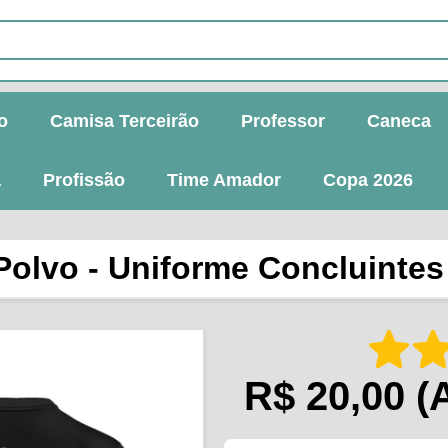
o
Camisa Terceirão
Professor
Caneca
a
Profissão
Time Amador
Copa 2026
Polvo - Uniforme Concluintes 
R$ 20,00
(