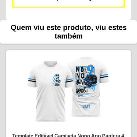
Quem viu este produto, viu estes
também
Template Editável Camiseta Nono Ano Pantera 4