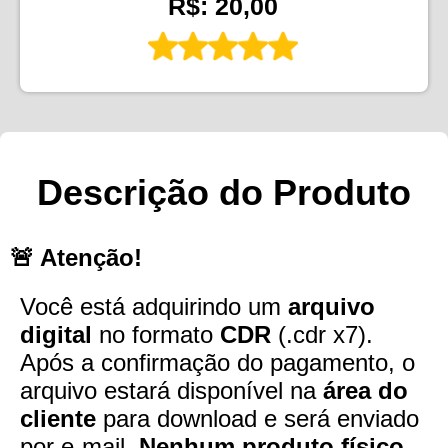
R$: 20,00
Descrição do Produto
🚨 Atenção!
Você está adquirindo um
arquivo
digital
no formato
CDR
(.cdr x7).
Após a confirmação do pagamento, o
arquivo estará disponível na
área do
cliente
para download e será enviado
por e-mail.
Nenhum produto físico