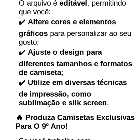
O arquivo é
editável
, permitindo
que você:
✔️
Altere cores e elementos
gráficos
para personalizar ao seu
gosto;
✔️
Ajuste o design para
diferentes tamanhos e formatos
de camiseta
;
✔️
Utilize em diversas técnicas
de impressão, como
sublimação e silk screen
.
🔥 Produza Camisetas Exclusivas
Para O 9º Ano!