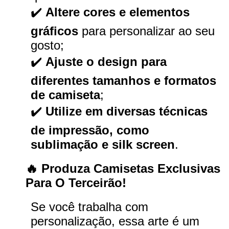
✔️
Altere cores e elementos
gráficos
para personalizar ao seu
gosto;
✔️
Ajuste o design para
diferentes tamanhos e formatos
de camiseta
;
✔️
Utilize em diversas técnicas
de impressão, como
sublimação e silk screen
.
🔥 Produza Camisetas Exclusivas
Para O Terceirão!
Se você trabalha com
personalização, essa arte é um