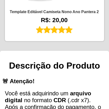
Template Editável Camiseta Nono Ano Pantera 2
R$: 20,00
Descrição do Produto
🚨 Atenção!
Você está adquirindo um
arquivo
digital
no formato
CDR
(.cdr x7).
Após a confirmação do pagamento, o