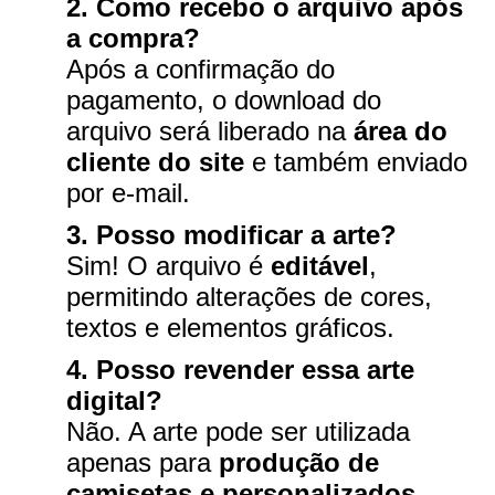
2. Como recebo o arquivo após
a compra?
Após a confirmação do
pagamento, o download do
arquivo será liberado na
área do
cliente do site
e também enviado
por e-mail.
3. Posso modificar a arte?
Sim! O arquivo é
editável
,
permitindo alterações de cores,
textos e elementos gráficos.
4. Posso revender essa arte
digital?
Não. A arte pode ser utilizada
apenas para
produção de
camisetas e personalizados
,