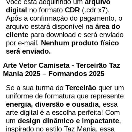
Você está adquirindo um
arquivo
digital
no formato
CDR
(.cdr x7).
Após a confirmação do pagamento, o
arquivo estará disponível na
área do
cliente
para download e será enviado
por e-mail.
Nenhum produto físico
será enviado.
Arte Vetor Camiseta - Terceirão Taz
Mania 2025 – Formandos 2025
Se a sua turma do
Terceirão
quer um
uniforme de formatura que represente
energia, diversão e ousadia
, essa
arte digital é a escolha perfeita! Com
um
design dinâmico e impactante
,
inspirado no estilo Taz Mania, essa