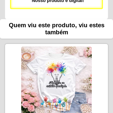
Nosso produto é digital!
Quem viu este produto, viu estes
também