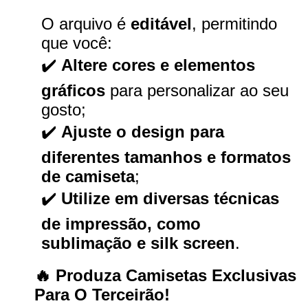
O arquivo é
editável
, permitindo
que você:
✔️
Altere cores e elementos
gráficos
para personalizar ao seu
gosto;
✔️
Ajuste o design para
diferentes tamanhos e formatos
de camiseta
;
✔️
Utilize em diversas técnicas
de impressão, como
sublimação e silk screen
.
🔥 Produza Camisetas Exclusivas
Para O Terceirão!