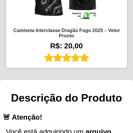
Camiseta Interclasse Dragão Fogo 2025 – Vetor
Pronto
R$: 20,00
Descrição do Produto
🚨 Atenção!
Você está adquirindo um
arquivo