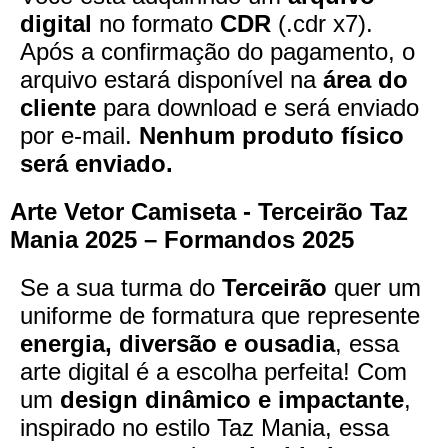
digital
no formato
CDR
(.cdr x7).
Após a confirmação do pagamento, o
arquivo estará disponível na
área do
cliente
para download e será enviado
por e-mail.
Nenhum produto físico
será enviado.
Arte Vetor Camiseta - Terceirão Taz
Mania 2025 – Formandos 2025
Se a sua turma do
Terceirão
quer um
uniforme de formatura que represente
energia, diversão e ousadia
, essa
arte digital é a escolha perfeita! Com
um
design dinâmico e impactante
,
inspirado no estilo Taz Mania, essa