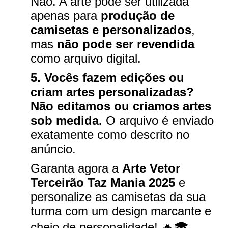
Não. A arte pode ser utilizada
apenas para
produção de
camisetas e personalizados
,
mas
não pode ser revendida
como arquivo digital.
5. Vocês fazem edições ou
criam artes personalizadas?
Não editamos ou criamos artes
sob medida.
O arquivo é enviado
exatamente como descrito no
anúncio.
Garanta agora a
Arte Vetor
Terceirão Taz Mania 2025
e
personalize as camisetas da sua
turma com um design marcante e
cheio de personalidade! 🔥🎓