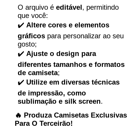
O arquivo é
editável
, permitindo
que você:
✔️
Altere cores e elementos
gráficos
para personalizar ao seu
gosto;
✔️
Ajuste o design para
diferentes tamanhos e formatos
de camiseta
;
✔️
Utilize em diversas técnicas
de impressão, como
sublimação e silk screen
.
🔥 Produza Camisetas Exclusivas
Para O Terceirão!