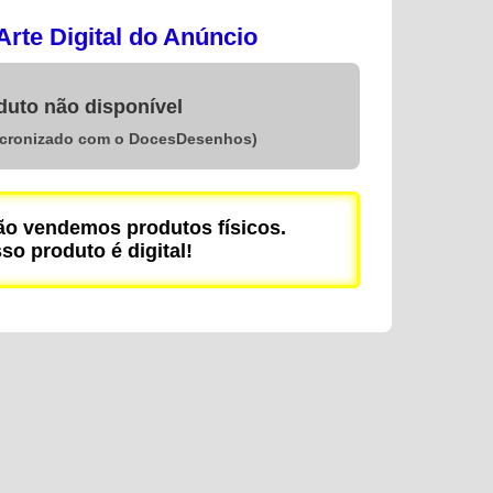
rte Digital do Anúncio
duto não disponível
ncronizado com o DocesDesenhos)
 vendemos produtos físicos.
so produto é digital!