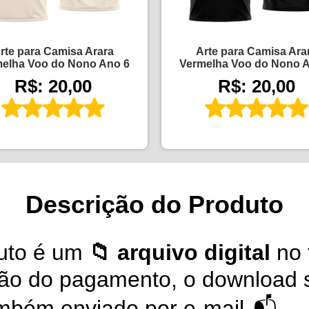
rte para Camisa Arara
Arte para Camisa Ara
elha Voo do Nono Ano 6
Vermelha Voo do Nono 
R$: 20,00
R$: 20,00
Descrição do Produto
uto é um
📁 arquivo digital
no 
ção do pagamento, o download s
também enviado por e-mail 📬.