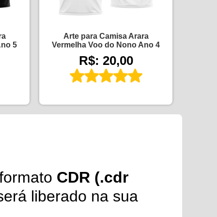
ra
Arte para Camisa Arara
Ano 5
Vermelha Voo do Nono Ano 4
R$: 20,00
formato
CDR (.cdr
erá liberado na sua