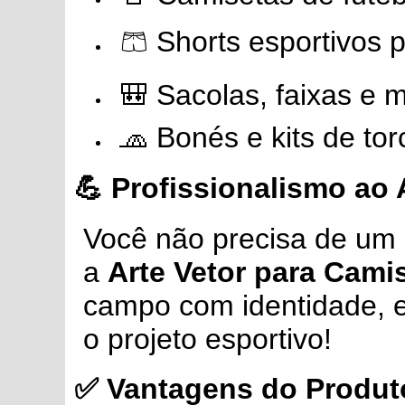
🩳 Shorts esportivos 
🎒 Sacolas, faixas e m
🧢 Bonés e kits de tor
💪 Profissionalismo ao
Você não precisa de um c
a
Arte Vetor para Cami
campo com identidade, est
o projeto esportivo!
✅ Vantagens do Produt