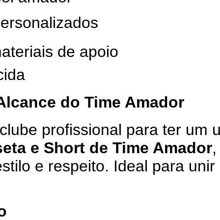
personalizados
ateriais de apoio
cida
 Alcance do Time Amador
lube profissional para ter um 
seta e Short de Time Amador
,
ilo e respeito. Ideal para unir
o