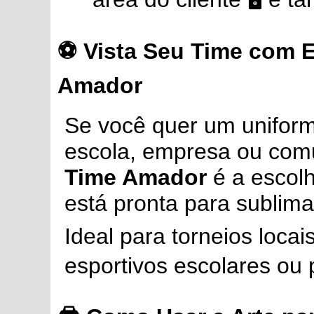
⚽ Vista Seu Time com E
Amador
Se você quer um uniforme
escola, empresa ou com
Time Amador
é a escolh
está pronta para sublima
Ideal para torneios loca
esportivos escolares ou