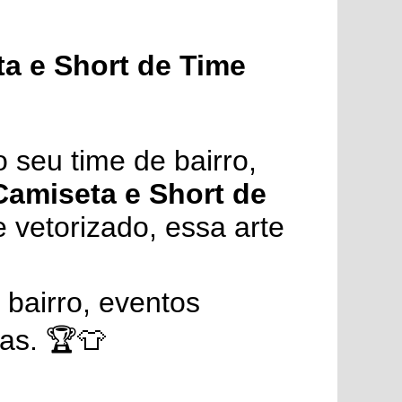
ta e Short de Time
 seu time de bairro,
 Camiseta e Short de
 vetorizado, essa arte
 bairro, eventos
as. 🏆👕