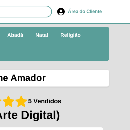
Área do Cliente
Abadá
Natal
Religião
ime Amador
5 Vendidos
Arte Digital)