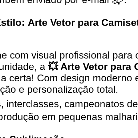
stilo:
Arte Vetor para Camise
 com visual profissional para o
unidade, a
💥 Arte Vetor para
a certa! Com design moderno e
ção e personalização total.
is, interclasses, campeonatos de
 produção em pequenas malhari