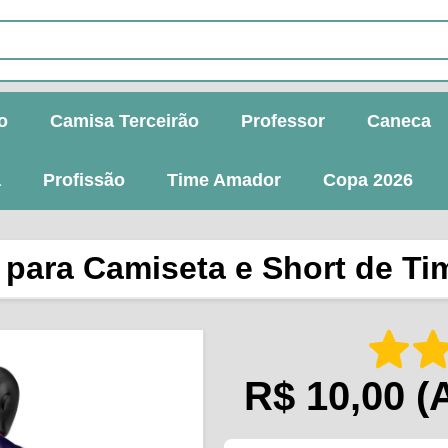
o
Camisa Terceirão
Professor
Caneca
a
Profissão
Time Amador
Copa 2026
r para Camiseta e Short de T
R$ 10,00
(