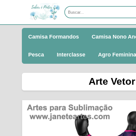
Camisa Formandos
Camisa Nono An
Pesca
Interclasse
Agro Feminin
Arte Veto