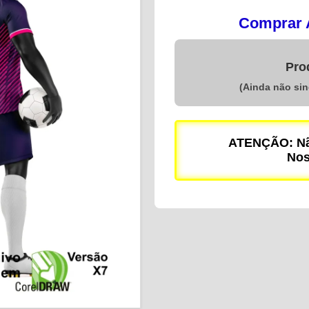
Comprar A
Pro
(Ainda não si
ATENÇÃO: Não
Nos