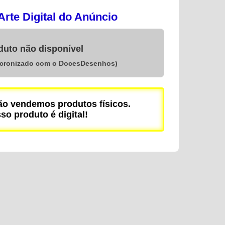
rte Digital do Anúncio
duto não disponível
ncronizado com o DocesDesenhos)
 vendemos produtos físicos.
so produto é digital!