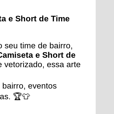
ta e Short de Time
 seu time de bairro,
 Camiseta e Short de
 vetorizado, essa arte
 bairro, eventos
as. 🏆👕