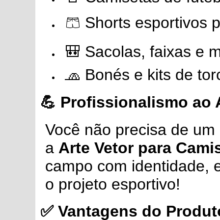
🩳 Shorts esportivos 
🎒 Sacolas, faixas e m
🧢 Bonés e kits de tor
💪 Profissionalismo ao
Você não precisa de um c
a
Arte Vetor para Cami
campo com identidade, est
o projeto esportivo!
✅ Vantagens do Produt