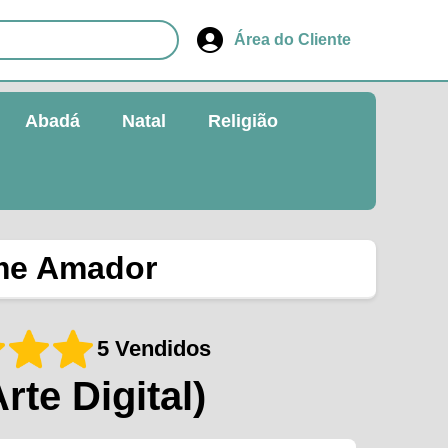
Área do Cliente
Abadá
Natal
Religião
ime Amador
5 Vendidos
Arte Digital)