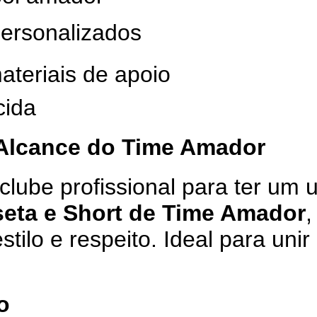
personalizados
ateriais de apoio
cida
 Alcance do Time Amador
lube profissional para ter um 
seta e Short de Time Amador
,
ilo e respeito. Ideal para unir
o