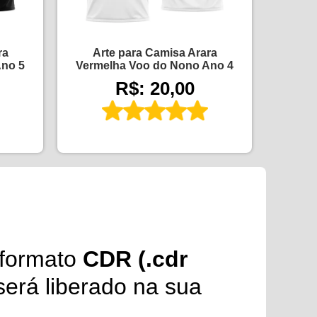
ra
Arte para Camisa Arara
Ano 5
Vermelha Voo do Nono Ano 4
R$: 20,00
formato
CDR (.cdr
erá liberado na sua