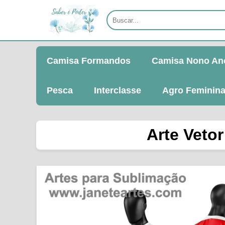
Camisa Formandos
Camisa Nono An
Pesca
Interclasse
Agro Feminin
Arte Veto