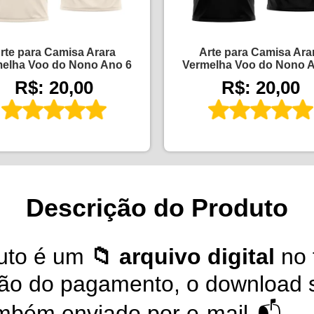
rte para Camisa Arara
Arte para Camisa Ara
elha Voo do Nono Ano 6
Vermelha Voo do Nono 
R$: 20,00
R$: 20,00
Descrição do Produto
uto é um
📁 arquivo digital
no 
ção do pagamento, o download s
também enviado por e-mail 📬.