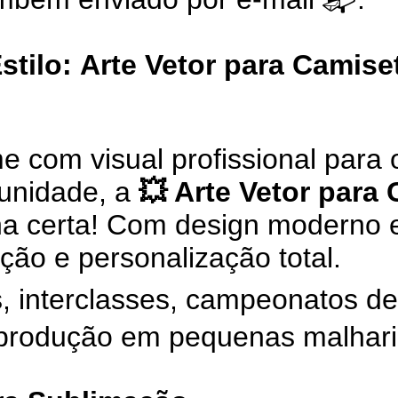
stilo:
Arte Vetor para Camise
 com visual profissional para o
unidade, a
💥 Arte Vetor para
a certa! Com design moderno e
ção e personalização total.
is, interclasses, campeonatos de
 produção em pequenas malhari