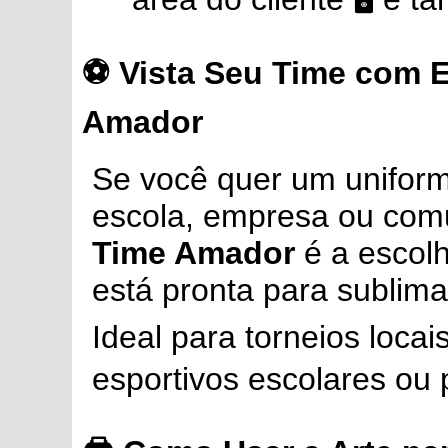
⚽ Vista Seu Time com E
Amador
Se você quer um uniforme
escola, empresa ou com
Time Amador
é a escolh
está pronta para sublima
Ideal para torneios loca
esportivos escolares ou