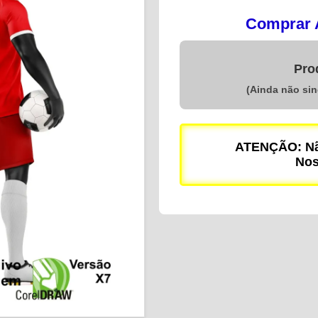
Comprar A
Pro
(Ainda não si
ATENÇÃO: Não
Nos