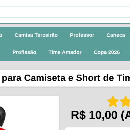
o
Camisa Terceirão
Professor
Caneca
a
Profissão
Time Amador
Copa 2026
r para Camiseta e Short de T
R$ 10,00
(