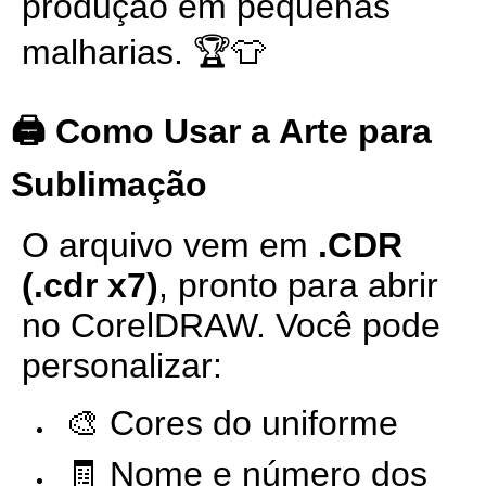
produção em pequenas
malharias. 🏆👕
🖨️ Como Usar a Arte para
Sublimação
O arquivo vem em
.CDR
(.cdr x7)
, pronto para abrir
no CorelDRAW. Você pode
personalizar:
🎨 Cores do uniforme
🧾 Nome e número dos