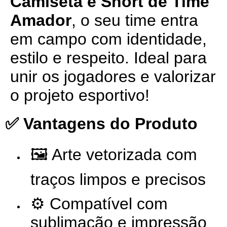
Camiseta e Short de Time
Amador
, o seu time entra
em campo com identidade,
estilo e respeito. Ideal para
unir os jogadores e valorizar
o projeto esportivo!
✅ Vantagens do Produto
🖼️ Arte vetorizada com
traços limpos e precisos
⚙️ Compatível com
sublimação e impressão