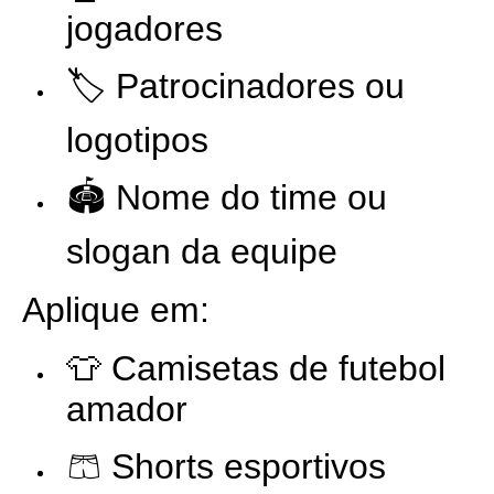
jogadores
🏷️ Patrocinadores ou
logotipos
🏟️ Nome do time ou
slogan da equipe
Aplique em:
👕 Camisetas de futebol
amador
🩳 Shorts esportivos