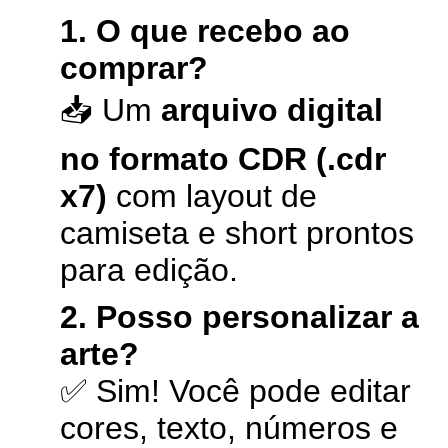
1. O que recebo ao
comprar?
📥 Um
arquivo digital
no formato CDR (.cdr
x7)
com layout de
camiseta e short prontos
para edição.
2. Posso personalizar a
arte?
✅ Sim! Você pode editar
cores, texto, números e