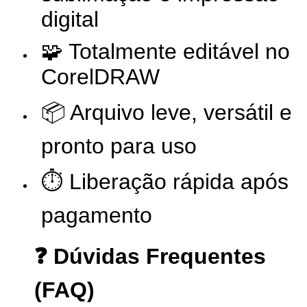
digital
🧩 Totalmente editável no
CorelDRAW
📦 Arquivo leve, versátil e
pronto para uso
⏱️ Liberação rápida após
pagamento
❓ Dúvidas Frequentes
(FAQ)