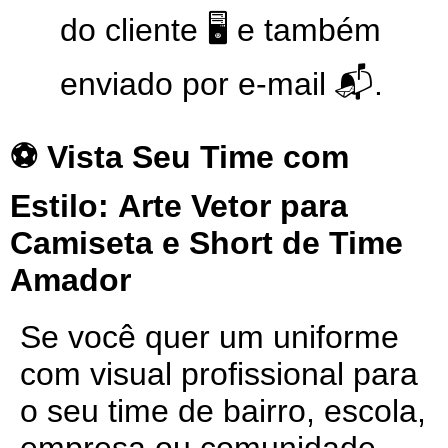
do cliente 🖥️ e também
enviado por e-mail 📬.
⚽ Vista Seu Time com
Estilo:
Arte Vetor para
Camiseta e Short de Time
Amador
Se você quer um uniforme
com visual profissional para
o seu time de bairro, escola,