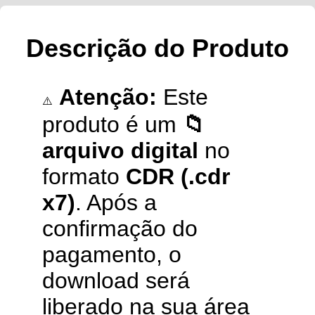
Descrição do Produto
Atenção:
Este
⚠️
produto é um
📁
arquivo digital
no
formato
CDR (.cdr
x7)
. Após a
confirmação do
pagamento, o
download será
liberado na sua área