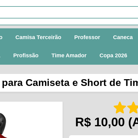
o
Camisa Terceirão
Professor
Caneca
a
Profissão
Time Amador
Copa 2026
r para Camiseta e Short de T
R$ 10,00
(