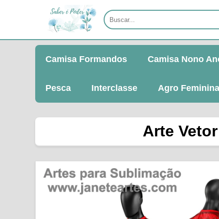
Camisa Formandos
Camisa Nono An
Pesca
Interclasse
Agro Feminin
Arte Veto