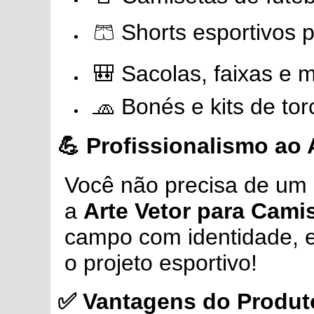
🩳 Shorts esportivos 
🎒 Sacolas, faixas e m
🧢 Bonés e kits de tor
💪 Profissionalismo ao
Você não precisa de um c
a
Arte Vetor para Cami
campo com identidade, est
o projeto esportivo!
✅ Vantagens do Produt