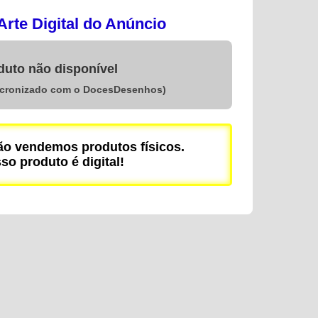
rte Digital do Anúncio
duto não disponível
ncronizado com o DocesDesenhos)
 vendemos produtos físicos.
so produto é digital!