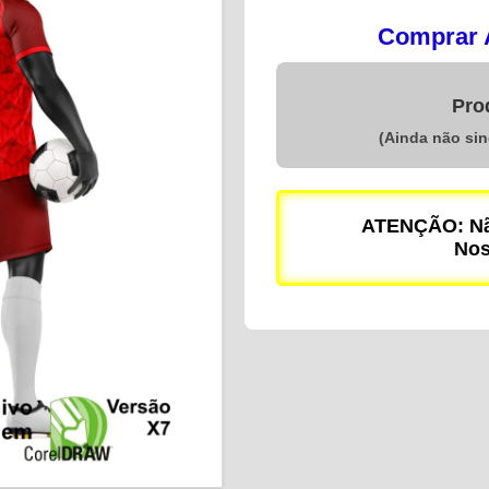
Comprar A
Pro
(Ainda não si
ATENÇÃO: Não
Nos