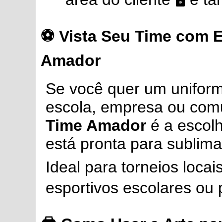
⚽ Vista Seu Time com E
Amador
Se você quer um uniforme
escola, empresa ou com
Time Amador
é a escolh
está pronta para sublima
Ideal para torneios loca
esportivos escolares ou