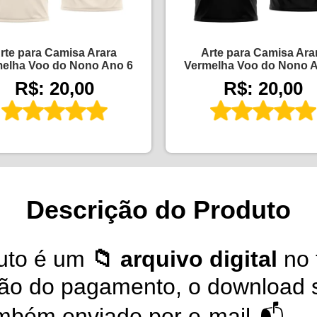
rte para Camisa Arara
Arte para Camisa Ara
elha Voo do Nono Ano 6
Vermelha Voo do Nono 
R$: 20,00
R$: 20,00
Descrição do Produto
uto é um
📁 arquivo digital
no 
ção do pagamento, o download s
também enviado por e-mail 📬.