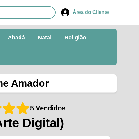
Área do Cliente
Abadá
Natal
Religião
ime Amador
5 Vendidos
Arte Digital)