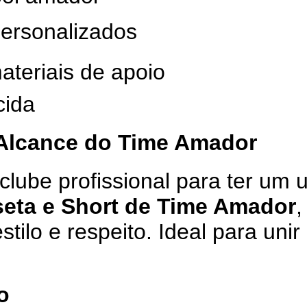
personalizados
ateriais de apoio
cida
 Alcance do Time Amador
lube profissional para ter um 
seta e Short de Time Amador
,
ilo e respeito. Ideal para unir
o