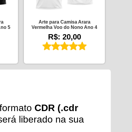
ra
Arte para Camisa Arara
Ano 5
Vermelha Voo do Nono Ano 4
R$: 20,00
formato
CDR (.cdr
erá liberado na sua