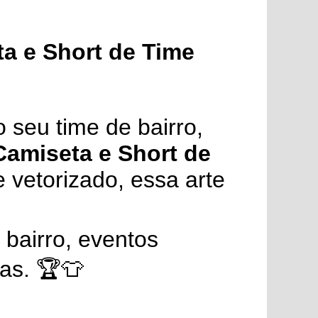
ta e Short de Time
 seu time de bairro,
 Camiseta e Short de
 vetorizado, essa arte
 bairro, eventos
as. 🏆👕