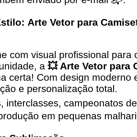
stilo:
Arte Vetor para Camise
 com visual profissional para o
unidade, a
💥 Arte Vetor para
a certa! Com design moderno e
ção e personalização total.
is, interclasses, campeonatos de
 produção em pequenas malhari