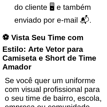
do cliente 🖥️ e também
enviado por e-mail 📬.
⚽ Vista Seu Time com
Estilo:
Arte Vetor para
Camiseta e Short de Time
Amador
Se você quer um uniforme
com visual profissional para
o seu time de bairro, escola,