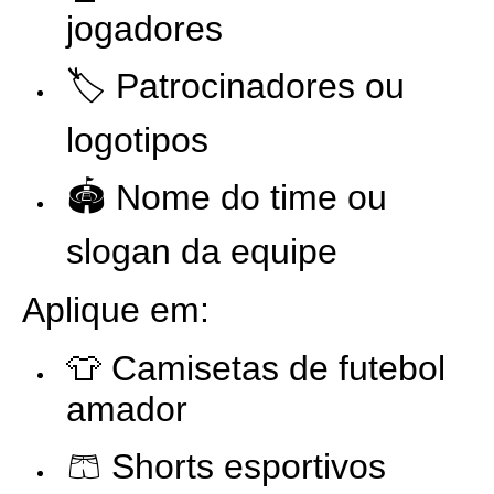
jogadores
🏷️ Patrocinadores ou
logotipos
🏟️ Nome do time ou
slogan da equipe
Aplique em:
👕 Camisetas de futebol
amador
🩳 Shorts esportivos