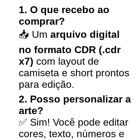
1. O que recebo ao
comprar?
📥 Um
arquivo digital
no formato CDR (.cdr
x7)
com layout de
camiseta e short prontos
para edição.
2. Posso personalizar a
arte?
✅ Sim! Você pode editar
cores, texto, números e