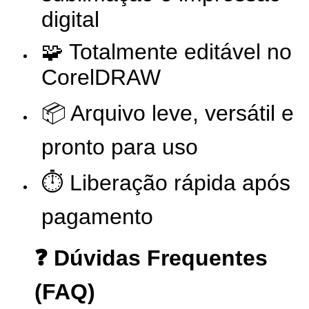
digital
🧩 Totalmente editável no
CorelDRAW
📦 Arquivo leve, versátil e
pronto para uso
⏱️ Liberação rápida após
pagamento
❓ Dúvidas Frequentes
(FAQ)