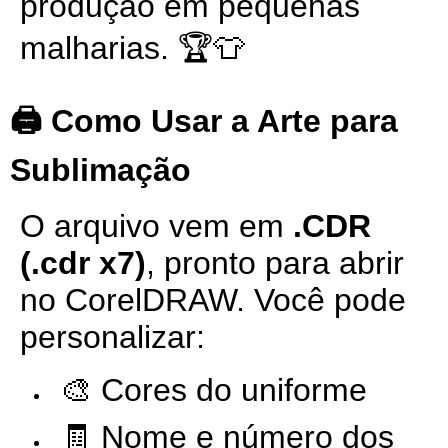
produção em pequenas
malharias. 🏆👕
🖨️ Como Usar a Arte para
Sublimação
O arquivo vem em
.CDR
(.cdr x7)
, pronto para abrir
no CorelDRAW. Você pode
personalizar:
🎨 Cores do uniforme
🧾 Nome e número dos