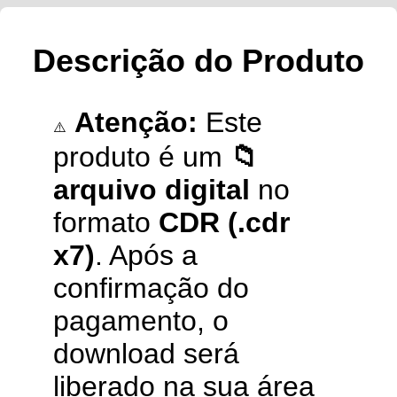
Descrição do Produto
Atenção:
Este
⚠️
produto é um
📁
arquivo digital
no
formato
CDR (.cdr
x7)
. Após a
confirmação do
pagamento, o
download será
liberado na sua área