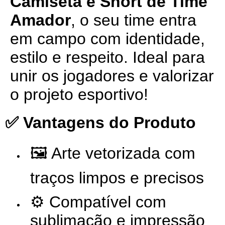
Camiseta e Short de Time
Amador
, o seu time entra
em campo com identidade,
estilo e respeito. Ideal para
unir os jogadores e valorizar
o projeto esportivo!
✅ Vantagens do Produto
🖼️ Arte vetorizada com
traços limpos e precisos
⚙️ Compatível com
sublimação e impressão