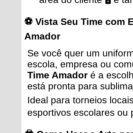
⚽ Vista Seu Time com E
Amador
Se você quer um uniforme
escola, empresa ou com
Time Amador
é a escolh
está pronta para sublima
Ideal para torneios loca
esportivos escolares ou