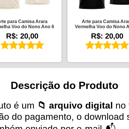
rte para Camisa Arara
Arte para Camisa Ara
elha Voo do Nono Ano 6
Vermelha Voo do Nono 
R$: 20,00
R$: 20,00
Descrição do Produto
uto é um
📁 arquivo digital
no 
ção do pagamento, o download s
também enviado por e-mail 📬.