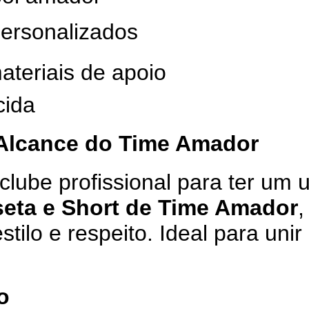
personalizados
ateriais de apoio
cida
 Alcance do Time Amador
lube profissional para ter um 
seta e Short de Time Amador
,
ilo e respeito. Ideal para unir
o