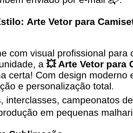
stilo:
Arte Vetor para Camise
 com visual profissional para o
unidade, a
💥 Arte Vetor para
a certa! Com design moderno e
ção e personalização total.
is, interclasses, campeonatos de
 produção em pequenas malhari