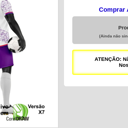
Comprar A
Pro
(Ainda não si
ATENÇÃO: Não
Nos