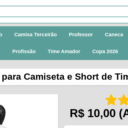
o
Camisa Terceirão
Professor
Caneca
a
Profissão
Time Amador
Copa 2026
r para Camiseta e Short de T
R$ 10,00
(