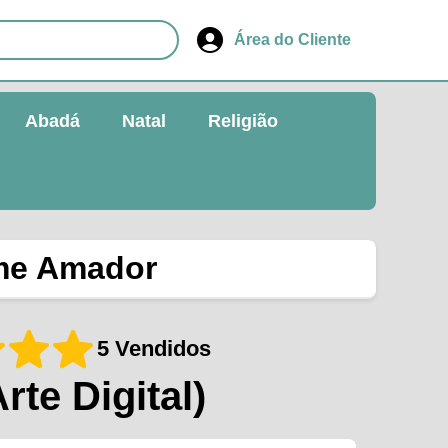
Área do Cliente
Abadá
Natal
Religião
ime Amador
5 Vendidos
Arte Digital)