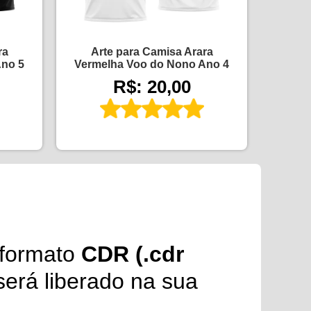
ra
Arte para Camisa Arara
Ano 5
Vermelha Voo do Nono Ano 4
R$: 20,00
formato
CDR (.cdr
erá liberado na sua