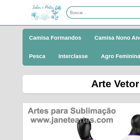
Camisa Formandos
Camisa Nono An
Pesca
Interclasse
Agro Feminin
Arte Veto