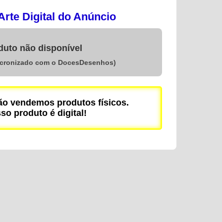
rte Digital do Anúncio
duto não disponível
ncronizado com o DocesDesenhos)
 vendemos produtos físicos.
so produto é digital!