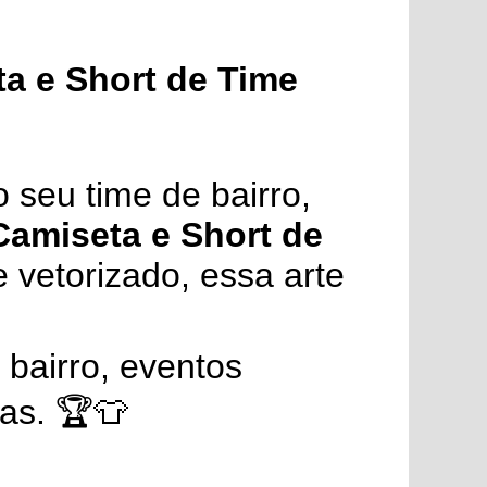
ta e Short de Time
 seu time de bairro,
 Camiseta e Short de
 vetorizado, essa arte
 bairro, eventos
as. 🏆👕