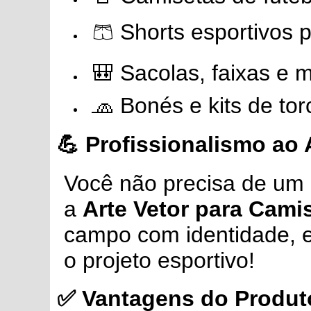
🩳 Shorts esportivos 
🎒 Sacolas, faixas e m
🧢 Bonés e kits de tor
💪 Profissionalismo ao
Você não precisa de um c
a
Arte Vetor para Cami
campo com identidade, est
o projeto esportivo!
✅ Vantagens do Produt