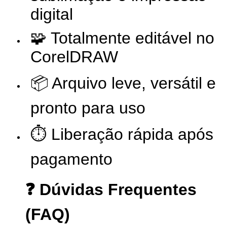
digital
🧩 Totalmente editável no
CorelDRAW
📦 Arquivo leve, versátil e
pronto para uso
⏱️ Liberação rápida após
pagamento
❓ Dúvidas Frequentes
(FAQ)