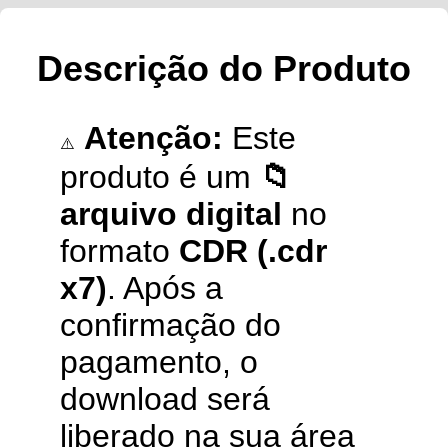
Descrição do Produto
Atenção:
Este
⚠️
produto é um
📁
arquivo digital
no
formato
CDR (.cdr
x7)
. Após a
confirmação do
pagamento, o
download será
liberado na sua área