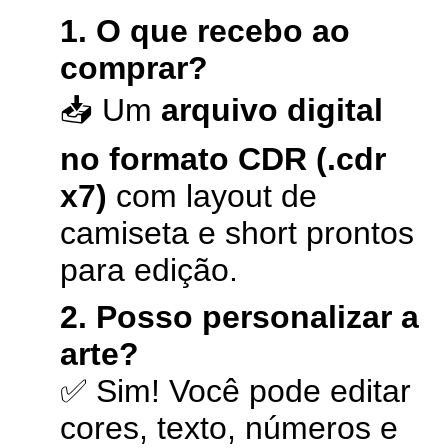
1. O que recebo ao
comprar?
📥 Um
arquivo digital
no formato CDR (.cdr
x7)
com layout de
camiseta e short prontos
para edição.
2. Posso personalizar a
arte?
✅ Sim! Você pode editar
cores, texto, números e