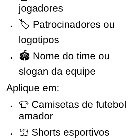
jogadores
🏷️ Patrocinadores ou
logotipos
🏟️ Nome do time ou
slogan da equipe
Aplique em:
👕 Camisetas de futebol
amador
🩳 Shorts esportivos