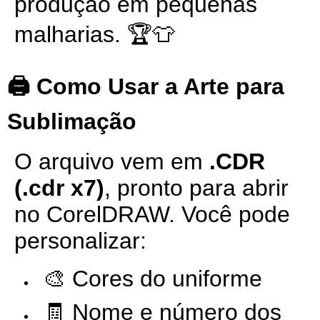
produção em pequenas
malharias. 🏆👕
🖨️ Como Usar a Arte para
Sublimação
O arquivo vem em
.CDR
(.cdr x7)
, pronto para abrir
no CorelDRAW. Você pode
personalizar:
🎨 Cores do uniforme
🧾 Nome e número dos