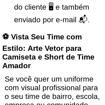
do cliente 🖥️ e também
enviado por e-mail 📬.
⚽ Vista Seu Time com
Estilo:
Arte Vetor para
Camiseta e Short de Time
Amador
Se você quer um uniforme
com visual profissional para
o seu time de bairro, escola,