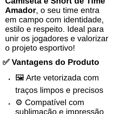
Camiseta e Short de Time
Amador
, o seu time entra
em campo com identidade,
estilo e respeito. Ideal para
unir os jogadores e valorizar
o projeto esportivo!
✅ Vantagens do Produto
🖼️ Arte vetorizada com
traços limpos e precisos
⚙️ Compatível com
sublimação e impressão