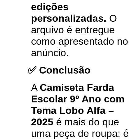
edições
personalizadas.
O
arquivo é entregue
como apresentado no
anúncio.
✅ Conclusão
A
Camiseta Farda
Escolar 9º Ano com
Tema Lobo Alfa –
2025
é mais do que
uma peça de roupa: é