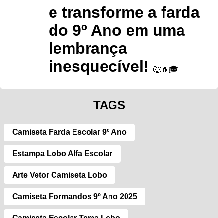
e transforme a farda
do 9º Ano em uma
lembrança
inesquecível!
🐺🔥🎓
TAGS
Camiseta Farda Escolar 9º Ano
Estampa Lobo Alfa Escolar
Arte Vetor Camiseta Lobo
Camiseta Formandos 9º Ano 2025
Camiseta Escolar Tema Lobo