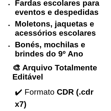
Fardas escolares para
eventos e despedidas
Moletons, jaquetas e
acessórios escolares
Bonés, mochilas e
brindes do 9º Ano
🎨 Arquivo Totalmente
Editável
✔️ Formato
CDR (.cdr
x7)