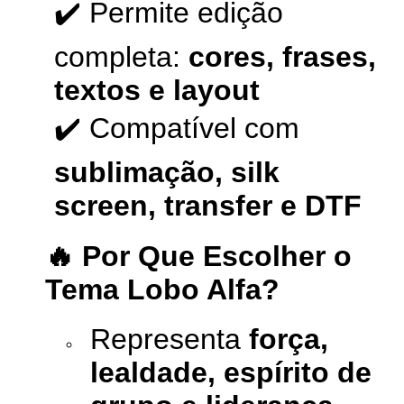
✔️ Permite edição
completa:
cores, frases,
textos e layout
✔️ Compatível com
sublimação, silk
screen, transfer e DTF
🔥 Por Que Escolher o
Tema Lobo Alfa?
Representa
força,
lealdade, espírito de