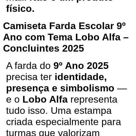
físico.
Camiseta Farda Escolar 9º
Ano com Tema Lobo Alfa –
Concluintes 2025
A farda do
9º Ano 2025
precisa ter
identidade,
presença e simbolismo
—
e o
Lobo Alfa
representa
tudo isso. Uma estampa
criada especialmente para
turmas que valorizam