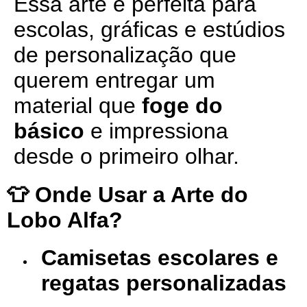
Essa arte é perfeita para
escolas, gráficas e estúdios
de personalização que
querem entregar um
material que
foge do
básico
e impressiona
desde o primeiro olhar.
👕 Onde Usar a Arte do
Lobo Alfa?
Camisetas escolares e
regatas personalizadas