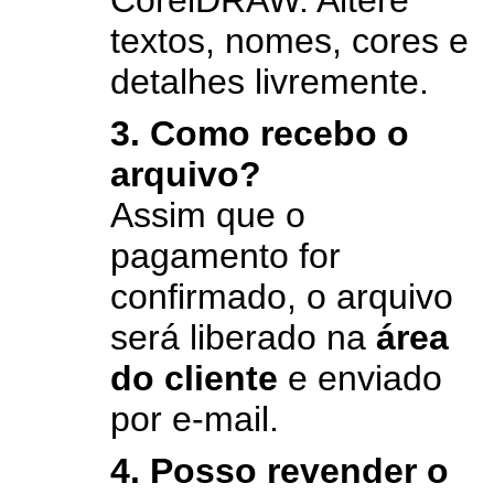
CorelDRAW. Altere
textos, nomes, cores e
detalhes livremente.
3. Como recebo o
arquivo?
Assim que o
pagamento for
confirmado, o arquivo
será liberado na
área
do cliente
e enviado
por e-mail.
4. Posso revender o