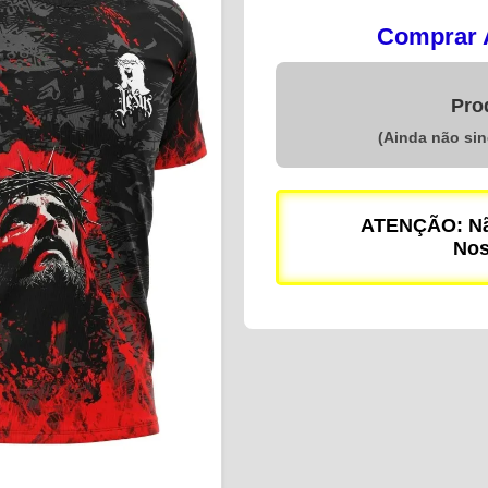
Comprar A
Pro
(Ainda não si
ATENÇÃO: Não
Nos