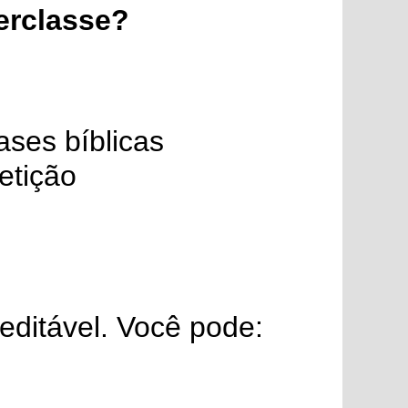
erclasse?
ses bíblicas
etição
ditável. Você pode: