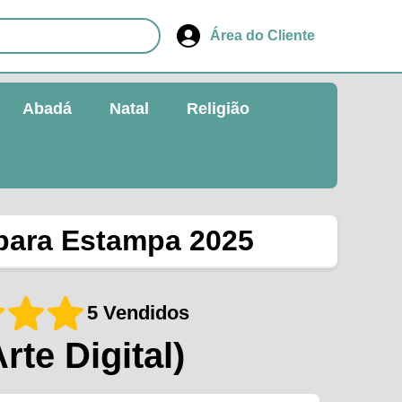
Área do Cliente
Abadá
Natal
Religião
 para Estampa 2025
5 Vendidos
Arte Digital)