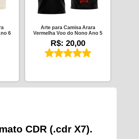
ra
Arte para Camisa Arara
Ano 6
Vermelha Voo do Nono Ano 5
R$: 20,00
rmato CDR (.cdr X7).