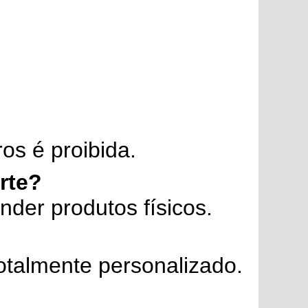
ros é proibida.
rte?
nder produtos físicos.
otalmente personalizado.