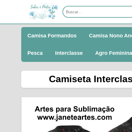
Camisa Formandos
Camisa Nono An
Pesca
Interclasse
Agro Feminin
Camiseta Intercla