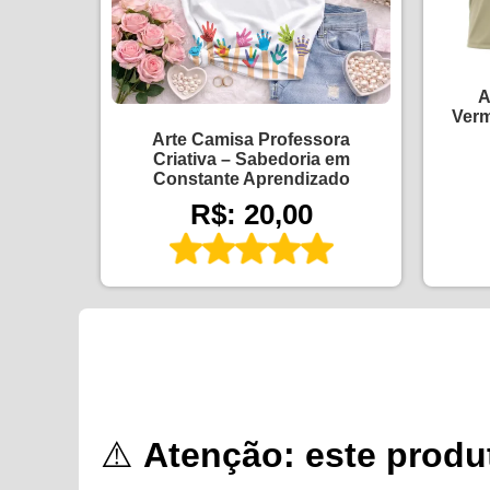
A
Verm
Arte Camisa Professora
Criativa – Sabedoria em
Constante Aprendizado
R$: 20,00
⚠️
Atenção: este produt