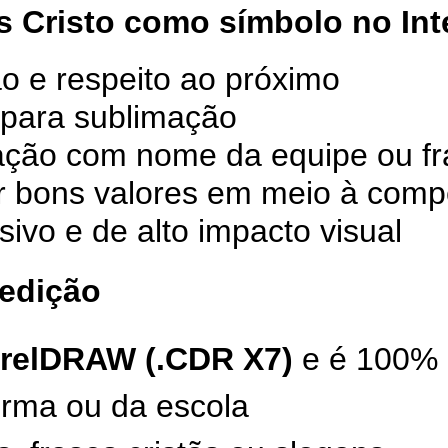
s Cristo como símbolo no Int
o e respeito ao próximo
a para sublimação
ação com nome da equipe ou fra
ir bons valores em meio à comp
ivo e de alto impacto visual
 edição
relDRAW (.CDR X7)
e é 100% e
urma ou da escola