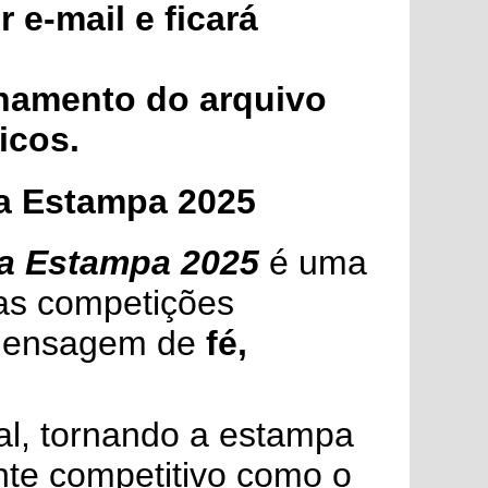
e-mail e ficará
lhamento do arquivo
icos.
ra Estampa 2025
ara Estampa 2025
é uma
as competições
 mensagem de
fé,
ual, tornando a estampa
nte competitivo como o