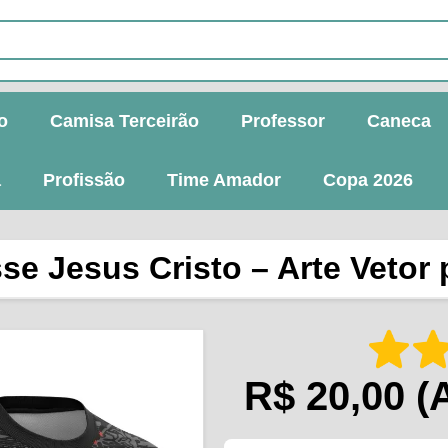
o
Camisa Terceirão
Professor
Caneca
a
Profissão
Time Amador
Copa 2026
sse Jesus Cristo – Arte Vetor
R$ 20,00
(