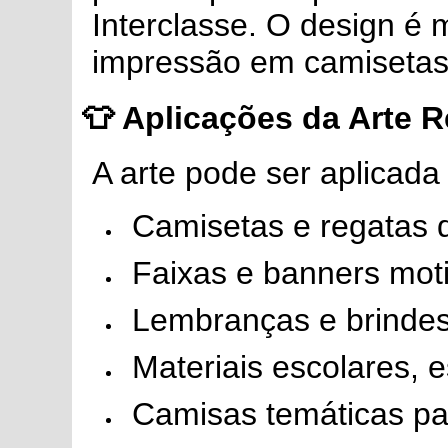
Interclasse. O design é 
impressão em camisetas
👕
Aplicações da Arte Re
A arte pode ser aplicada
Camisetas e regatas 
Faixas e banners mot
Lembranças e brinde
Materiais escolares, e
Camisas temáticas pa