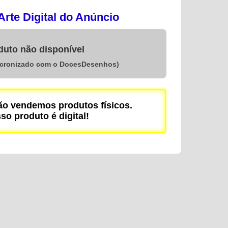
rte Digital do Anúncio
duto não disponível
ncronizado com o DocesDesenhos)
 vendemos produtos físicos.
so produto é digital!