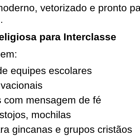
moderno, vetorizado e pronto p
.
ligiosa para Interclasse
 em:
de equipes escolares
ivacionais
s com mensagem de fé
stojos, mochilas
ra gincanas e grupos cristãos